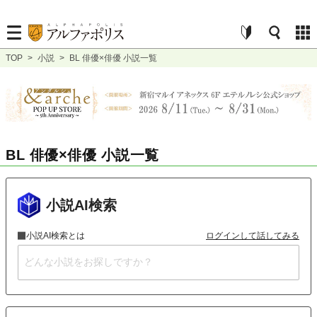
TOP
>
小説
>
BL 俳優×俳優 小説一覧
BL 俳優×俳優 小説一覧
小説AI検索
小説AI検索とは
ログインして話してみる