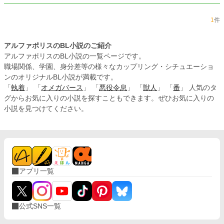
1
件
アルファポリスのBL小説のご紹介
アルファポリスのBL小説の一覧ページです。
職場関係、学園、身分差等の様々なカップリング・シチュエーショ
ンのオリジナルBL小説が満載です。
「
執着
」 「
オメガバース
」 「
悪役令息
」 「
獣人
」 「
番
」 人気のタ
グからお気に入りの小説を探すこともできます。ぜひお気に入りの
小説を見つけてください。
アプリ一覧
公式SNS一覧