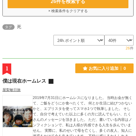
26
件を検索する
× 検索条件をクリアする
死
タグ
26
件
1
お気に入り追加
0
僕は現在ホームレス
屋梨敏日旅
2019年7月31日にホームレスになりました。 当時お金が無く
て、ご飯をどうにか食べたくて。 何とか生活に結びつかない
かと、エブリスタを使ってスマホ1つで執筆しました。 そし
て、自分で考えていた以上に多くの方に読んでもらい、たく
さんのメッセージを頂きました。 ただ、書いている内容はノ
ンフィクションで、私は人様が共感できる人生を歩んでいま
せん。 実際に、私のせいで母を亡くし、多くの友人、知人に