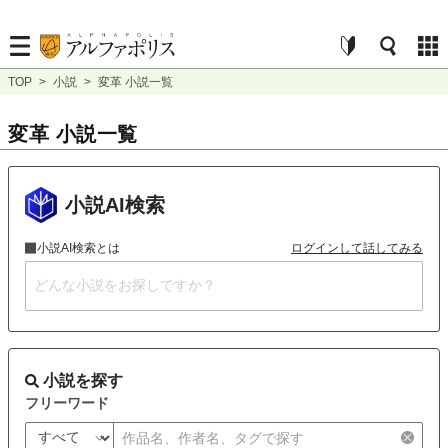
TOP
>
小説
>
変革 小説一覧
変革 小説一覧
小説AI検索
小説AI検索とは
ログインして話してみる
小説を探す
フリーワード