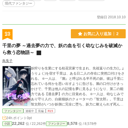
現代ファンタジー
登録日 2018.10.10
23
お気に入り追加
2
千里の夢 ～過去夢の力で、妖の血を引く幼なじみを破滅か
ら救う恋物語～
鳥兎子
妖狩りを生業にする桂花宮家で生まれ、先祖返りの生力(しょ
うりょく)を宿す千里は、ある日二人の存在に突然口付けをさ
れる。 ❇️一人は、『鴉』と呼ばれる半不死の妖。彼は千里に
忘れている何かを思い出すように告げる。鴉の口付けがきっ
かけで、千里は他人の記憶を夢に見るようになり、第二の能
力である【過去夢】の力に目覚める。 ❇️一人は、幼なじみで
あり守り人の、白銀猫妖のクォーターの『智太郎』。千里は
智太郎がいつか妖側に完全に堕ち、妖力に耐えられず死んで
しまう事を知る。妖と人との過去の記憶から、大切な存在で
ファンタジー
連載中
長編
R15
ある智太郎を救う方法を必ず見つけてみせる！ ☆✩.˚ 着物姿
24h.ポイント
0pt
のおっとりお嬢様×少女顔ポーカーフェイス幼なじみ(俺様)
22,262
8,578
位 / 22,262件
位 / 8,578件
小説
ファンタジー
の、近いようで遠いような両片思い！ 智太郎視点、各キャラ