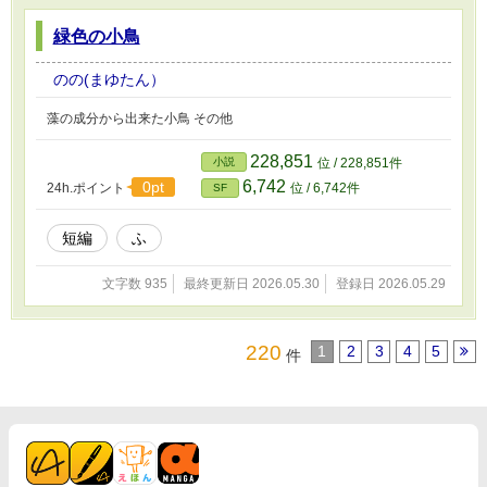
緑色の小鳥
のの(まゆたん）
藻の成分から出来た小鳥 その他
228,851
小説
位 / 228,851件
6,742
0pt
24h.ポイント
位 / 6,742件
SF
短編
ふ
文字数 935
最終更新日 2026.05.30
登録日 2026.05.29
220
1
2
3
4
5
件