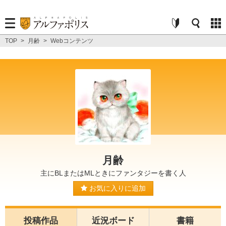
TOP
>
月齢
>
Webコンテンツ
月齢
主にBLまたはМLときにファンタジーを書く人
お気に入りに追加
投稿作品
近況ボード
書籍