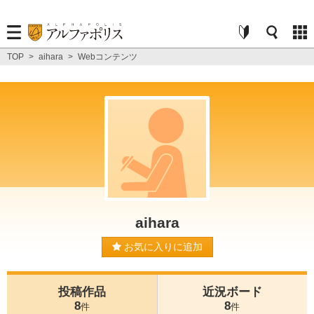
TOP
>
aihara
>
Webコンテンツ
aihara
お気に入りに追加
投稿作品
近況ボード
8
8
件
件