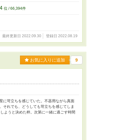
94
位 / 66,394件
最終更新日 2022.09.30
登録日 2022.08.19
お気に入りに追加
9
星に苛立ちを感じていた。不器用ながら真面
。それでも、どうしても苛立ちを感じてしま
しようと決めた梓。次第に一緒に過ごす時間