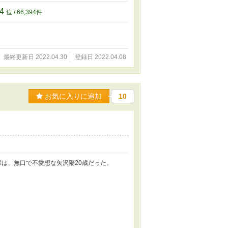
94
位 / 66,394件
最終更新日 2022.04.30
登録日 2022.04.08
お気に入りに追加
10
輩は、無口で不愛想な矢沢陽20歳だった。