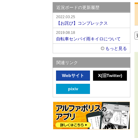
近況ボードの更新履歴
2022.03.25
【お詫び】コンプレックス
2019.08.18
自転車センパイ雨キイロについて
もっと見る
関連リンク
Webサイト
X(旧Twitter)
pixiv