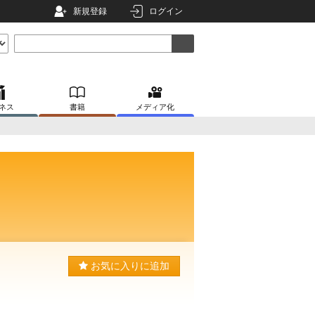
新規登録
ログイン
ネス
書籍
メディア化
お気に入りに追加