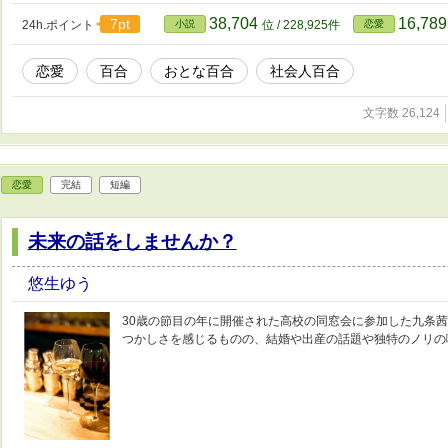
38,704
16,78
7pt
24h.ポイント
小説
位 / 228,925件
恋愛
恋愛
百合
おとな百合
社会人百合
文字数 26,124
恋愛
完結
短編
未来の話をしませんか？
悠生ゆう
30歳の節目の年に開催された高校の同窓会に参加した九条茜
つかしさを感じるものの、結婚や出産の話題や独特のノリの