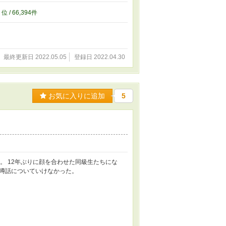
9
位 / 66,394件
最終更新日 2022.05.05
登録日 2022.04.30
お気に入りに追加
5
。 12年ぶりに顔を合わせた同級生たちにな
噂話についていけなかった。