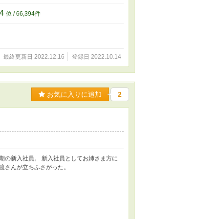
94
位 / 66,394件
最終更新日 2022.12.16
登録日 2022.10.14
お気に入りに追加
2
期の新入社員。 新入社員としてお姉さま方に
渡さんが立ちふさがった。