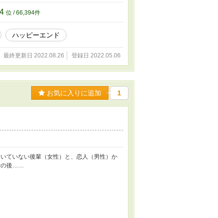
94
位 / 66,394件
ハッピーエンド
最終更新日 2022.08.26
登録日 2022.05.06
お気に入りに追加
1
くいていない後輩（女性）と、恋人（男性）か
行の後……