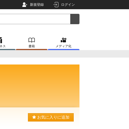
新規登録
ログイン
ネス
書籍
メディア化
お気に入りに追加