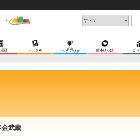
Web
稿漫画
レンタル
絵本ひろば
ビジ
コンテンツ大賞
赤金武蔵