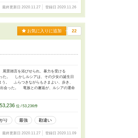
最終更新日 2020.11.27
登録日 2020.11.26
お気に入りに追加
22
 罵詈雑言を浴びせられ、暴力を受ける
った。 しかしルシアは、その少女の誕生日
まう。 ふらつきながらもさまよい、歩き、
と出会った。 竜族との邂逅が、ルシアの運命
53,236
位 / 53,236件
がり
最強
勘違い
最終更新日 2020.11.27
登録日 2020.11.09