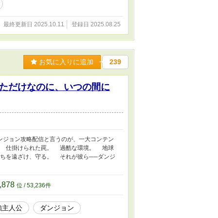
最終更新日 2025.10.11
登録日 2025.08.25
お気に入りに追加
239
ただけなのに、いつの間に
ンジョン攻略配信と言うのが、一大コンテン
。 仕掛けられた罠。 過酷な環境。 地球
ちを遠ざけ、守る。 それが彼ら──ダンジ
,878
位 / 53,236件
強主人公
ダンジョン