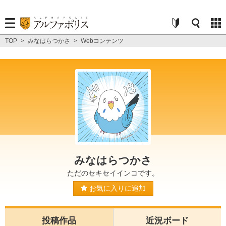
TOP
>
みなはらつかさ
>
Webコンテンツ
みなはらつかさ
ただのセキセイインコです。
お気に入りに追加
投稿作品
近況ボード