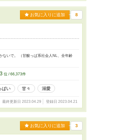
お気に入りに追加
8
かないで。 （甘酸っぱ系社会人NL、全年齢
73
位 / 66,373件
っぱい
甘々
溺愛
最終更新日 2023.04.29
登録日 2023.04.21
お気に入りに追加
3