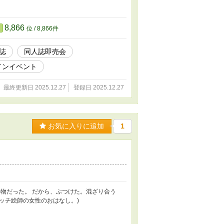
8,866
位 / 8,866件
誌
同人誌即売会
インイベント
最終更新日 2025.12.27
登録日 2025.12.27
お気に入りに追加
1
物だった。 だから、ぶつけた。混ざり合う
とビッチ絵師の女性のおはなし。)