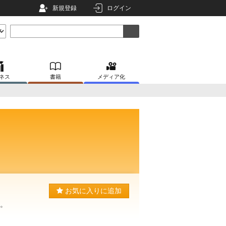
新規登録
ログイン
ネス
書籍
メディア化
お気に入りに追加
す。