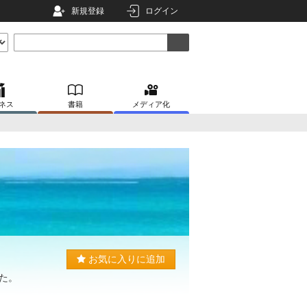
新規登録
ログイン
ネス
書籍
メディア化
お気に入りに追加
た。