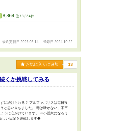
8,864
位 / 8,864件
最終更新日 2026.05.14
登録日 2024.10.22
お気に入りに追加
13
続くか挑戦してみる
ずに続けられる？ アルファポリスは毎日投
うと思い立ちました。 毒は吐かない。不平
ように心がけています。 ※小説家になろう
は新しい日記を連載します◆