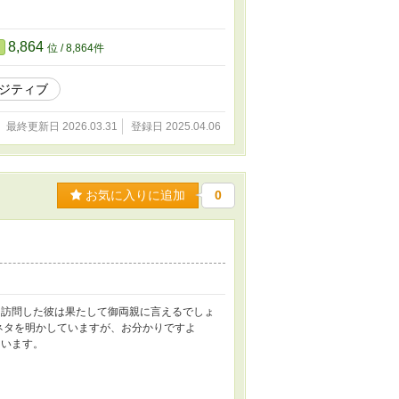
8,864
位 / 8,864件
ジティブ
最終更新日 2026.03.31
登録日 2025.04.06
お気に入りに追加
0
を訪問した彼は果たして御両親に言えるでしょ
ネタを明かしていますが、お分かりですよ
ています。