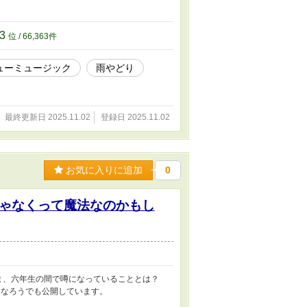
63
位 / 66,363件
ューミュージック
雨やどり
最終更新日 2025.11.02
登録日 2025.11.02
お気に入りに追加
0
ゃなくって魔法なのかもし
ま、六年生の間で噂になっていることとは？
になろうでも公開しています。