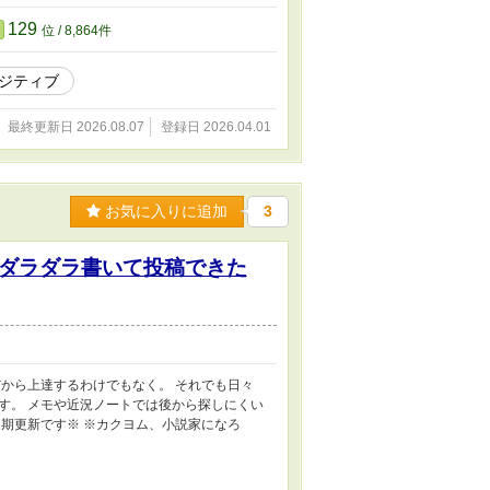
129
位 / 8,864件
ジティブ
最終更新日 2026.08.07
登録日 2026.04.01
お気に入りに追加
3
ダラダラ書いて投稿できた
から上達するわけでもなく。 それでも日々
す。 メモや近況ノートでは後から探しにくい
期更新です※ ※カクヨム、小説家になろ