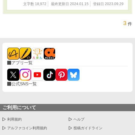
文字数 18,972
最終更新日 2024.01.15
登録日 2023.09.29
3
件
アプリ一覧
公式SNS一覧
ご利用について
利用規約
ヘルプ
アルファコイン利用規約
投稿ガイドライン