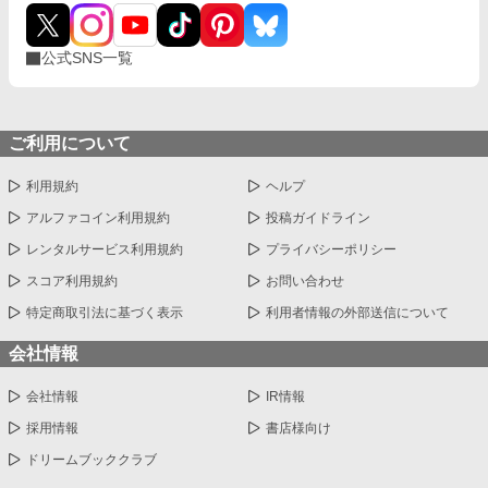
公式SNS一覧
ご利用について
利用規約
ヘルプ
アルファコイン利用規約
投稿ガイドライン
レンタルサービス利用規約
プライバシーポリシー
スコア利用規約
お問い合わせ
特定商取引法に基づく表示
利用者情報の外部送信について
会社情報
会社情報
IR情報
採用情報
書店様向け
ドリームブッククラブ