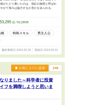
な彼がたどり着いたのは、深紅の旅団と呼ばれ
、やがて海斗は協力するか否かを迫られる。
53,295
位 / 53,295件
転移
特殊スキル
男主人公
最終更新日 2024.05.26
登録日 2024.05.01
お気に入りに追加
248
なりました～科学者に投資
イフを満喫しようと思いま