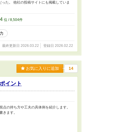
だった。 他社の投稿サイトにも掲載していま
04
位 / 8,504件
力
最終更新日 2026.03.22
登録日 2026.02.22
お気に入りに追加
14
ポイント
視点の持ち方や工夫の具体例を紹介します。
書きます。