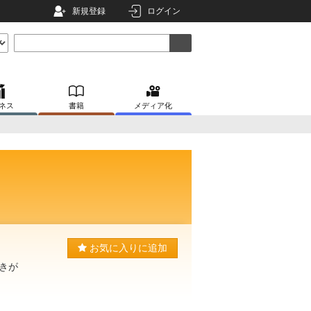
新規登録
ログイン
ネス
書籍
メディア化
お気に入りに追加
きが