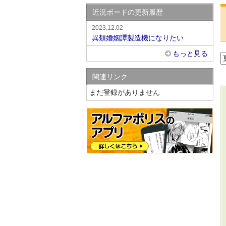
近況ボードの更新履歴
2023.12.02
異類婚姻譚製造機になりたい
もっと見る
関連リンク
まだ登録がありません