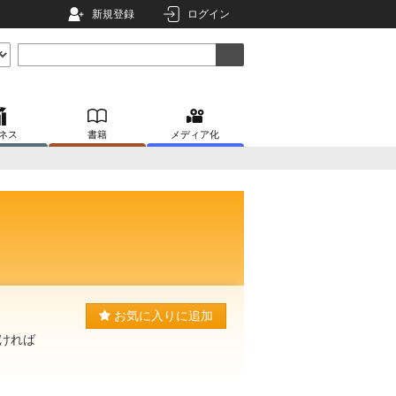
新規登録
ログイン
ネス
書籍
メディア化
お気に入りに追加
ければ