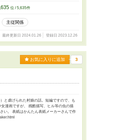
,635
位 / 5,635件
主従関係
最終更新日 2024.01.26
登録日 2023.12.26
お気に入りに追加
3
ル）と虐げられた村娘の話。短編ですので、も
少女漫画ですが、 残酷描写、ヒル等の虫の描
さい。 表紙はかんたん表紙メーカーさんで作
ker.html