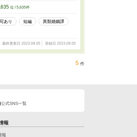
,635
位 / 5,635件
写あり
短編
異類婚姻譚
最終更新日 2023.09.05
登録日 2023.09.05
5
件
公式SNS一覧
情報
情報