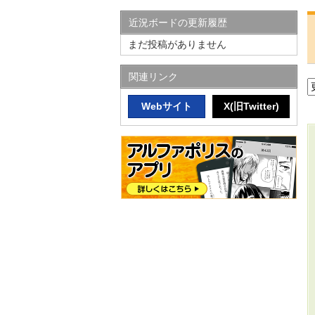
近況ボードの更新履歴
まだ投稿がありません
関連リンク
Webサイト
X(旧Twitter)