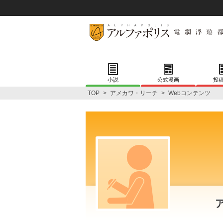
小説
公式漫画
投
TOP
>
アメカワ・リーチ
>
Webコンテンツ