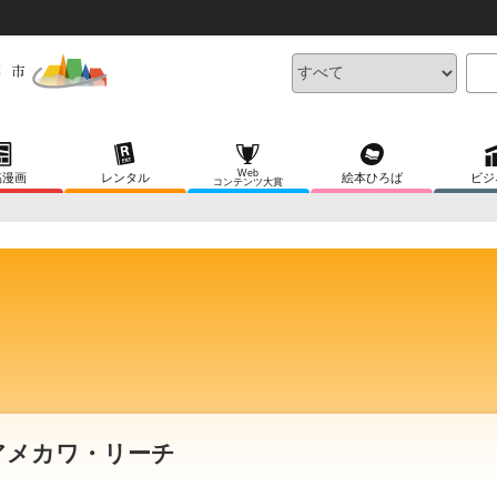
Web
稿漫画
レンタル
絵本ひろば
ビジ
コンテンツ大賞
アメカワ・リーチ