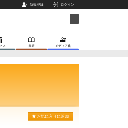
新規登録
ログイン
ネス
書籍
メディア化
お気に入りに追加