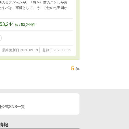
法の天才だったが、「当たり前のことしか言
たキバは、軍師として、そこで他の七王国か
53,244
位 / 53,244件
最終更新日 2020.09.19
登録日 2020.08.29
5
件
公式SNS一覧
情報