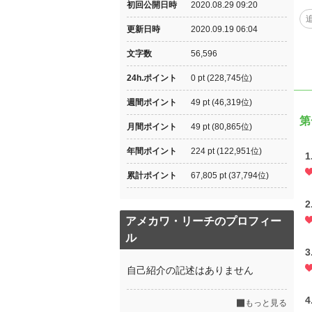
初回公開日時
2020.08.29 09:20
更新日時
2020.09.19 06:04
文字数
56,596
24h.ポイント
0 pt (228,745位)
週間ポイント
49 pt (46,319位)
第
月間ポイント
49 pt (80,865位)
年間ポイント
224 pt (122,951位)
1
累計ポイント
67,805 pt (37,794位)
2
アメカワ・リーチのプロフィー
ル
3
自己紹介の記述はありません
4
もっと見る