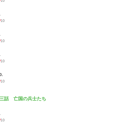
10
.
10
.
10
.
10
0.
10
三話 亡国の兵士たち
.
10