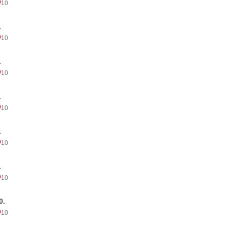
10
.
10
.
10
.
10
.
10
.
10
0.
10