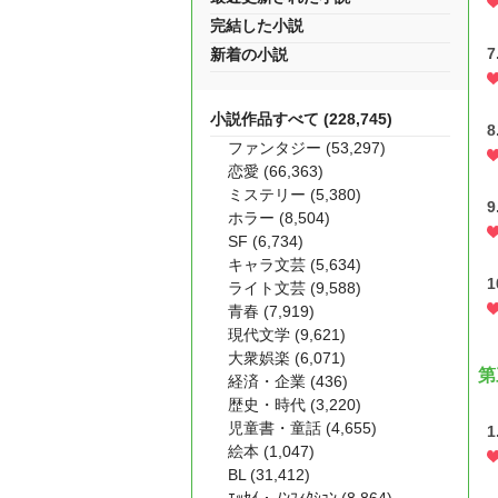
完結した小説
7
新着の小説
小説作品すべて (228,745)
8
ファンタジー (53,297)
恋愛 (66,363)
ミステリー (5,380)
9
ホラー (8,504)
SF (6,734)
キャラ文芸 (5,634)
1
ライト文芸 (9,588)
青春 (7,919)
現代文学 (9,621)
大衆娯楽 (6,071)
第
経済・企業 (436)
歴史・時代 (3,220)
児童書・童話 (4,655)
1
絵本 (1,047)
BL (31,412)