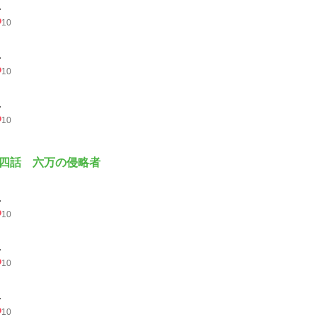
.
10
.
10
.
10
四話 六万の侵略者
.
10
.
10
.
10