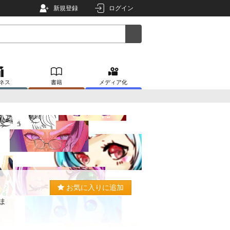
新規登録
ログイン
ネス
書籍
メディア化
お気に入りに追加
ま