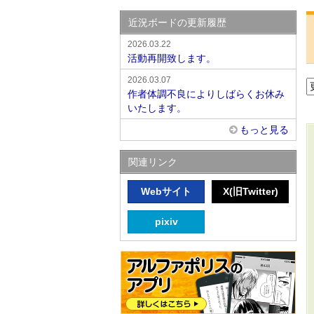
近況ボードの更新履歴
2026.03.22
活動再開致します。
2026.03.07
作者体調不良によりしばらくお休み
いたします。
もっと見る
関連リンク
Webサイト
X(旧Twitter)
pixiv