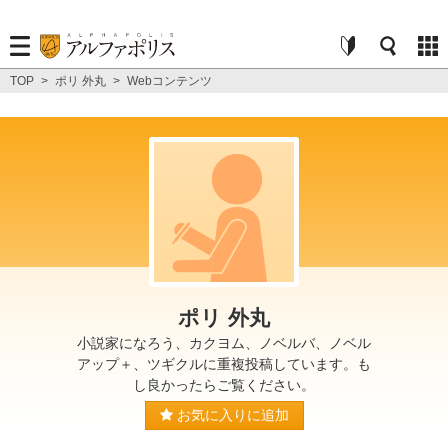
TOP
>
ポリ 外丸
>
Webコンテンツ
ポリ 外丸
小説家になろう、カクヨム、ノベルバ、ノベル
アップ＋、ツギクルに重複投稿しています。も
し良かったらご覧ください。
お気に入りに追加