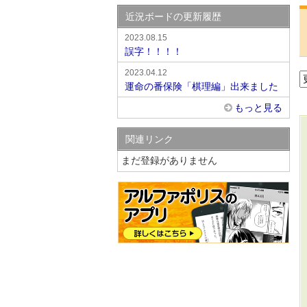
近況ボードの更新履歴
2023.08.15
誤字！！！！
2023.04.12
運命の番保険「棋理編」出来ました
もっと見る
関連リンク
まだ登録がありません