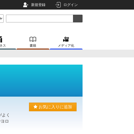
新規登録
ログイン
ネス
書籍
メディア化
お気に入りに追加
がよく
でヨロ