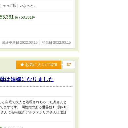
ちゃって欲しいなっと。
53,361
位 / 53,361件
最終更新日 2022.03.15
登録日 2022.03.15
お気に入りに追加
37
母は娼婦になりました
らと自宅で友人と処理されちゃった奥さんと
ますです。 同性婚のある世界観 BL的R18
ーンさんにも掲載済 アルファポリスさんは改訂