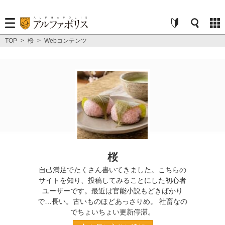
TOP
>
桜
>
Webコンテンツ
桜
自己満足でたくさん書いてきました。こちらの
サイトを知り、投稿してみることにした初心者
ユーザーです。最近は官能小説もどきばかり
で…長い。古いものほどあっさりめ。 社畜なの
でちょいちょい更新停滞。