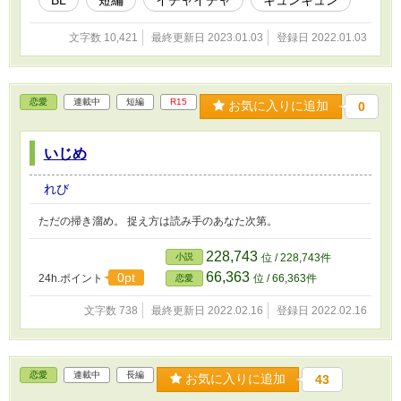
文字数 10,421
最終更新日 2023.01.03
登録日 2022.01.03
恋愛
連載中
短編
R15
お気に入りに追加
0
いじめ
れび
ただの掃き溜め。 捉え方は読み手のあなた次第。
228,743
小説
位 / 228,743件
66,363
0pt
24h.ポイント
位 / 66,363件
恋愛
文字数 738
最終更新日 2022.02.16
登録日 2022.02.16
恋愛
連載中
長編
お気に入りに追加
43