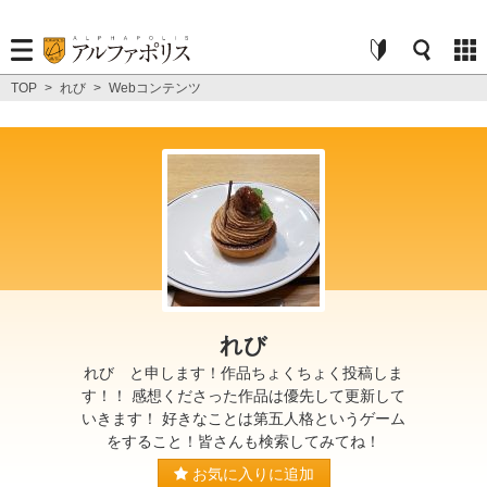
TOP
>
れび
>
Webコンテンツ
れび
れび と申します！作品ちょくちょく投稿しま
す！！ 感想くださった作品は優先して更新して
いきます！ 好きなことは第五人格というゲーム
をすること！皆さんも検索してみてね！
お気に入りに追加