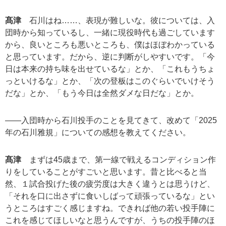
髙津
石川はね……、表現が難しいな。彼については、入
団時から知っているし、一緒に現役時代も過ごしています
から、良いところも悪いところも、僕はほぼわかっている
と思っています。だから、逆に判断がしやすいです。「今
日は本来の持ち味を出せているな」とか、「これもうちょ
っといけるな」とか、「次の登板はこのぐらいでいけそう
だな」とか、「もう今日は全然ダメな日だな」とか。
――入団時から石川投手のことを見てきて、改めて「2025
年の石川雅規」についての感想を教えてください。
髙津
まずは45歳まで、第一線で戦えるコンディション作
りをしていることがすごいと思います。昔と比べると当
然、１試合投げた後の疲労度は大きく違うとは思うけど、
「それを口に出さずに食いしばって頑張っているな」とい
うところはすごく感じますね。できれば他の若い投手陣に
これを感じてほしいなと思うんですが、うちの投手陣のほ