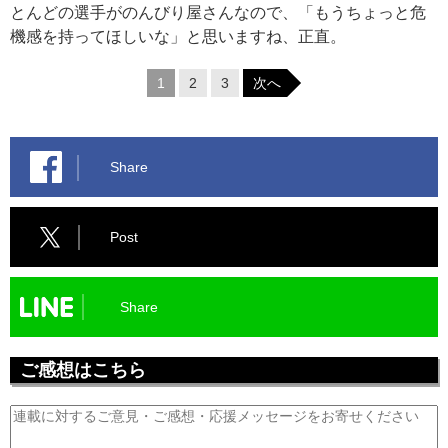
とんどの選手がのんびり屋さんなので、「もうちょっと危
機感を持ってほしいな」と思いますね、正直。
1
2
3
次へ
Share
Post
Share
ご感想はこちら