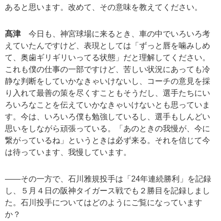
あると思います。改めて、その意味を教えてください。
髙津
今日も、神宮球場に来るとき、車の中でいろいろ考
えていたんですけど、表現としては「ずっと唇を噛みしめ
て、奥歯ギリギリいってる状態」だと理解してください。
これも僕の仕事の一部ですけど、苦しい状況にあっても冷
静な判断をしていかなきゃいけないし、コーチの意見を採
り入れて最善の策を尽くすこともそうだし、選手たちにい
ろいろなことを伝えていかなきゃいけないとも思っていま
す。今は、いろいろ僕も勉強しているし、選手もしんどい
思いをしながら頑張っている。「あのときの我慢が、今に
繋がっているね」というときは必ず来る。それを信じて今
は待っています、我慢しています。
――その一方で、石川雅規投手は「24年連続勝利」を記録
し、５月４日の阪神タイガース戦でも２勝目を記録しまし
た。石川投手についてはどのようにご覧になっています
か？