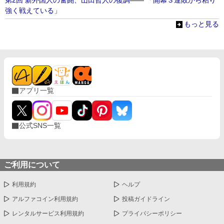
第2回 新外国人の奮闘、山田哲人の復調―― 「開幕３連敗から粘り
強く戦えている」
もっと見る
アプリ一覧
公式SNS一覧
ご利用について
利用規約
ヘルプ
アルファコイン利用規約
投稿ガイドライン
レンタルサービス利用規約
プライバシーポリシー