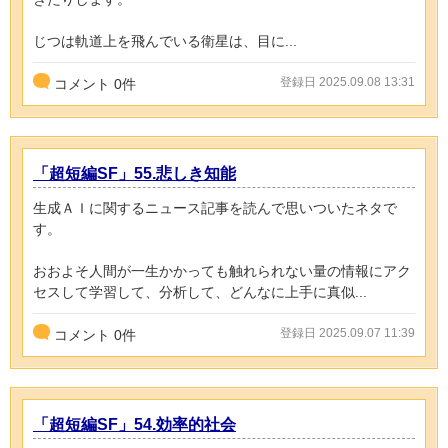
じつは軌道上を飛んでいる衛星は、目に...
登録日 2025.09.08 13:31
コメント
0
件
「超短編SF」55.悲しき知能
生成ＡＩに関するニュース記事を読んで思いついたネタで
す。
おおよそ人間が一生かかっても触れられない量の情報にアク
セスして学習して、分析して、どんなに上手に真似...
登録日 2025.09.07 11:39
コメント
0
件
「超短編SF」54.効率的社会