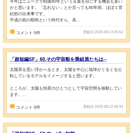
今年はニュースで戦後80年という言葉を目にする機会も多い
かと思います。「忘れない」とか言っても80年前、ほぼ１世
紀前の出来事です。
平成の前の昭和という時代すら、具...
登録日 2025.09.13 05:52
コメント
0
件
「超短編SF」60.その宇宙船を乗組員たちは─
太陽系を思い浮かべるとき、太陽を中心に地球がぐるぐる公
転しているモデルをイメージすると思います。
ところが、太陽も恒星のひとつとして宇宙空間を移動してい
ます。...
登録日 2025.09.12 09:33
コメント
0
件