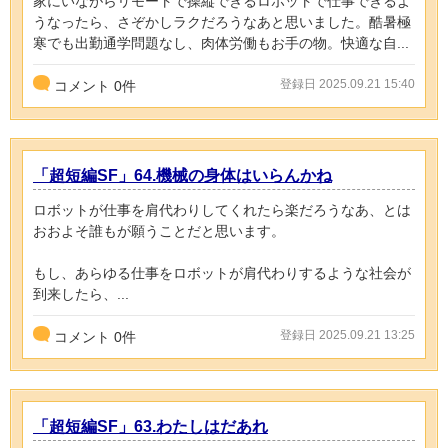
家にいながらリモートで操縦できるロボットで仕事できるよ
うなったら、さぞかしラクだろうなあと思いました。酷暑極
寒でも出勤通学問題なし、肉体労働もお手の物。快適な自...
登録日 2025.09.21 15:40
コメント
0
件
「超短編SF」64.機械の身体はいらんかね
ロボットが仕事を肩代わりしてくれたら楽だろうなあ、とは
おおよそ誰もが願うことだと思います。
もし、あらゆる仕事をロボットが肩代わりするような社会が
到来したら、...
登録日 2025.09.21 13:25
コメント
0
件
「超短編SF」63.わたしはだあれ