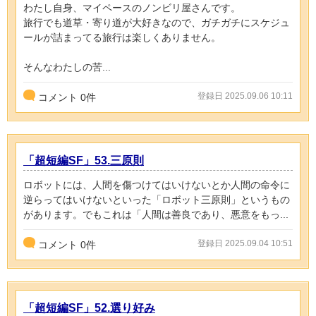
わたし自身、マイペースのノンビリ屋さんです。
旅行でも道草・寄り道が大好きなので、ガチガチにスケジュ
ールが詰まってる旅行は楽しくありません。
そんなわたしの苦...
登録日 2025.09.06 10:11
コメント
0
件
「超短編SF」53.三原則
ロボットには、人間を傷つけてはいけないとか人間の命令に
逆らってはいけないといった「ロボット三原則」というもの
があります。でもこれは「人間は善良であり、悪意をもっ...
登録日 2025.09.04 10:51
コメント
0
件
「超短編SF」52.選り好み