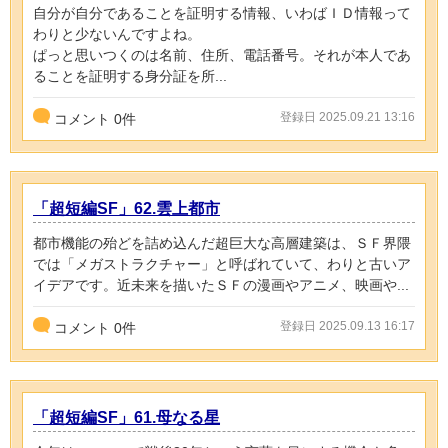
自分が自分であることを証明する情報、いわばＩＤ情報って
わりと少ないんですよね。
ぱっと思いつくのは名前、住所、電話番号。それが本人であ
ることを証明する身分証を所...
登録日 2025.09.21 13:16
コメント
0
件
「超短編SF」62.雲上都市
都市機能の殆どを詰め込んだ超巨大な高層建築は、ＳＦ界隈
では「メガストラクチャー」と呼ばれていて、わりと古いア
イデアです。近未来を描いたＳＦの漫画やアニメ、映画や...
登録日 2025.09.13 16:17
コメント
0
件
「超短編SF」61.母なる星