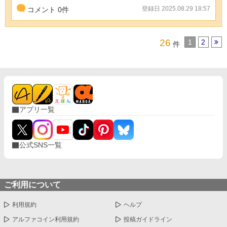
登録日 2025.08.29 18:57
コメント
0
件
26
1
2
件
アプリ一覧
公式SNS一覧
ご利用について
利用規約
ヘルプ
アルファコイン利用規約
投稿ガイドライン