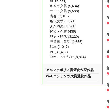
SF (6,734)
キャラ文芸 (5,634)
ライト文芸 (9,588)
青春 (7,919)
現代文学 (9,621)
大衆娯楽 (6,071)
経済・企業 (436)
歴史・時代 (3,220)
児童書・童話 (4,655)
絵本 (1,047)
BL (31,412)
ｴｯｾｲ・ﾉﾝﾌｨｸｼｮﾝ (8,864)
アルファポリス書籍化作家作品
Webコンテンツ大賞受賞作品