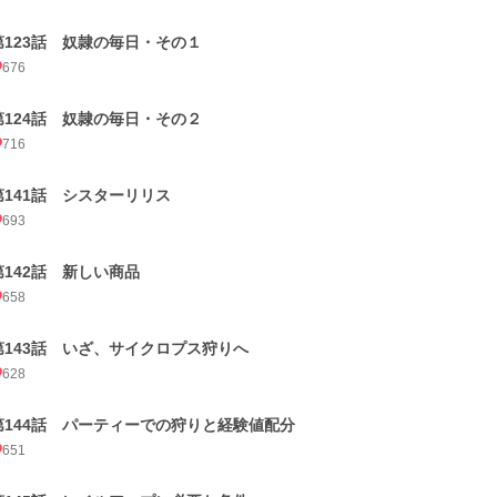
第123話 奴隷の毎日・その１
676
第124話 奴隷の毎日・その２
716
第141話 シスターリリス
693
第142話 新しい商品
658
第143話 いざ、サイクロプス狩りへ
628
第144話 パーティーでの狩りと経験値配分
651