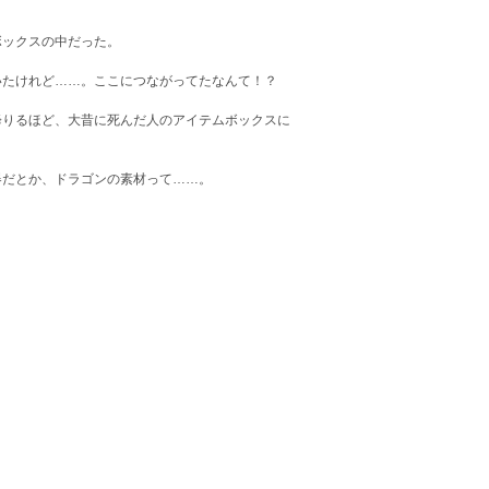
ックスの中だった。
たけれど……。ここにつながってたなんて！？
りるほど、大昔に死んだ人のアイテムボックスに
だとか、ドラゴンの素材って……。