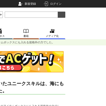
新規登録
ログイン
ネス
書籍
メディア化
テムボックスにも入れる規格外の力でした。
いたユニークスキルは、海にも
た。