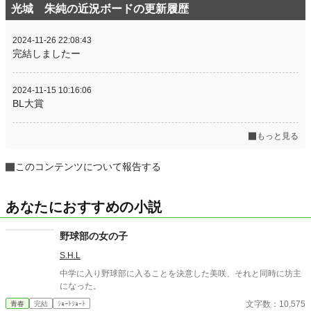
光城 朱純の近況ボードの更新履歴
2024-11-26 22:08:43
完結しましたー
2024-11-15 10:16:06
BL大賞
もっと見る
このコンテンツについて報告する
あなたにおすすめの小説
野球部の女の子
S.H.L
中学に入り野球部に入ることを決意した美咲、それと同時に坊主
になった。
文字数：10,575
青春
完結
ｼｮｰﾄｼｮｰﾄ