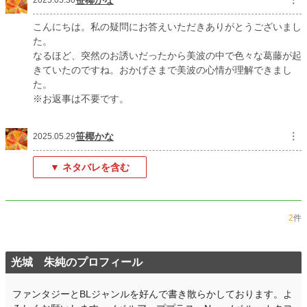
2025.05.30
こんにちは。私の疑問にお答えいただきありがとうございまし
た。
なるほど、突然のお誘いだったから美波の中で色々な葛藤が起
きていたのですね。おかげさまで美波の心情が理解できまし
た。
※お返事は不要です。
笹椰かな
︙
2025.05.29
▼ ネタバレを含む
2
件
光城 朱純のプロフィール
ファンタジーとBLジャンルを好んで書き散らかしております。よ