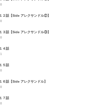
30
１２話【Side アレクサンドル②】
30
１３話【Side アレクサンドル③】
30
１４話
31
１５話
30
１６話【Side アレクサンドル】
20
１７話
30