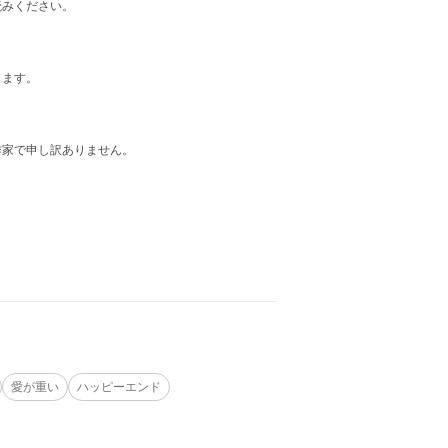
読みください。
します。
作家で申し訳ありません。
愛が重い
ハッピーエンド