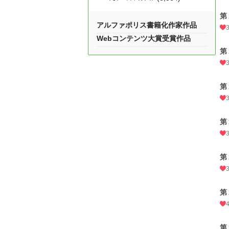
第
アルファポリス書籍化作家作品
Webコンテンツ大賞受賞作品
第
第
第
第
第
第