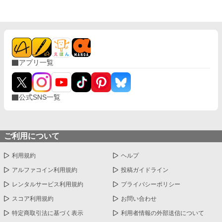
ると、僕の心臓が止まるかもしれないんだ」 ……それ、絶対に我
慢しなきゃいけないやつでは！？ 愛されない花嫁になるはずが、
なぜか命がけで溺愛されることになりました。 転生者令嬢と、恋
心をこじらせた王子の勘違いラブコメディ。
アプリ一覧
公式SNS一覧
ご利用について
利用規約
ヘルプ
アルファコイン利用規約
投稿ガイドライン
レンタルサービス利用規約
プライバシーポリシー
スコア利用規約
お問い合わせ
特定商取引法に基づく表示
利用者情報の外部送信について