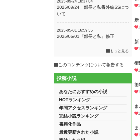
2025-09-24 18:37:04
2025/09/24 部長と私番外編SSにつ
いて
新
2025-05-01 16:59:35
2025/05/01『部長と私』修正
新
もっと見る
衝
このコンテンツについて報告する
投稿小説
衝
あなたにおすすめの小説
HOTランキング
ま
年間アクセスランキング
完結小説ランキング
書籍化作品
ま
最近更新された小説