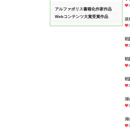
アルファポリス書籍化作家作品
Webコンテンツ大賞受賞作品
故
戦
戦
戦
湖
湖