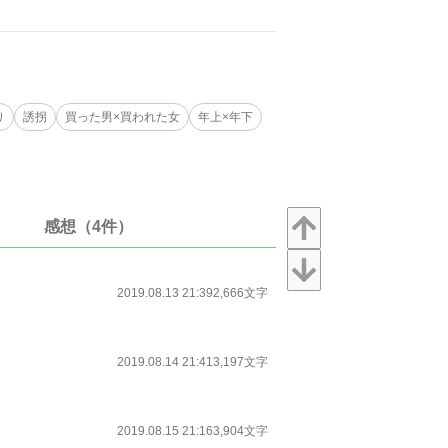
り
誘拐
買った男×買われた女
年上×年下
感想（4件）
2019.08.13 21:39
2,666文字
2019.08.14 21:41
3,197文字
2019.08.15 21:16
3,904文字