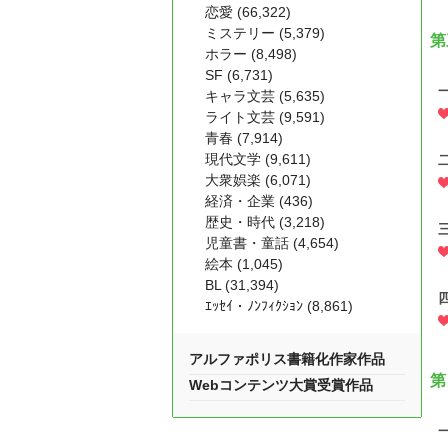
恋愛 (66,322)
ミステリー (5,379)
第
ホラー (8,498)
SF (6,731)
キャラ文芸 (5,635)
ライト文芸 (9,591)
青春 (7,914)
現代文学 (9,611)
大衆娯楽 (6,071)
経済・企業 (436)
歴史・時代 (3,218)
児童書・童話 (4,654)
絵本 (1,045)
BL (31,394)
ｴｯｾｲ・ﾉﾝﾌｨｸｼｮﾝ (8,861)
アルファポリス書籍化作家作品
第
Webコンテンツ大賞受賞作品