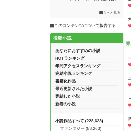
もっと見る
このコンテンツについて報告する
投稿小説
第
あなたにおすすめの小説
HOTランキング
年間アクセスランキング
完結小説ランキング
書籍化作品
最近更新された小説
完結した小説
新着の小説
小説作品すべて (228,623)
ファンタジー (53,263)