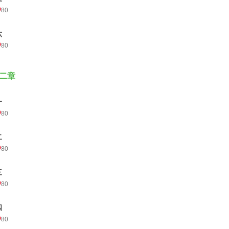
80
六
80
二章
一
80
二
80
三
80
四
80