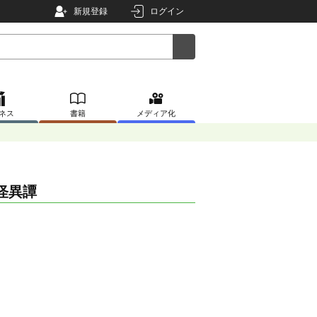
新規登録
ログイン
ネス
書籍
メディア化
怪異譚