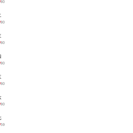
80
二
80
三
80
四
80
五
80
六
80
七
59