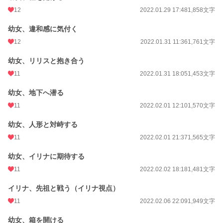
12
2022.01.29 17:48
1,858文字
幼女、違和感に気付く
12
2022.01.31 11:36
1,761文字
幼女、リリスと抱き合う
11
2022.01.31 18:05
1,453文字
幼女、地下へ潜る
11
2022.02.01 12:10
1,570文字
幼女、人形と対峙する
11
2022.02.01 21:37
1,565文字
幼女、イリナに期待する
11
2022.02.02 18:18
1,481文字
イリナ、先祖と戦う（イリナ視点）
11
2022.02.06 22:09
1,949文字
幼女、箱を開ける