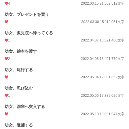
4
2022.03.15 21:56
2,512文字
幼女、プレゼントを買う
1
2022.03.30 15:11
2,051文字
幼女、孤児院へ帰ってくる
1
2022.04.07 13:32
1,400文字
幼女、絵本を渡す
2
2022.04.08 18:49
1,770文字
幼女、尾行する
1
2022.05.04 12:30
1,652文字
幼女、忍び込む
1
2022.05.06 17:38
2,026文字
幼女、洞窟へ突入する
1
2022.05.10 19:09
1,947文字
幼女、逮捕する