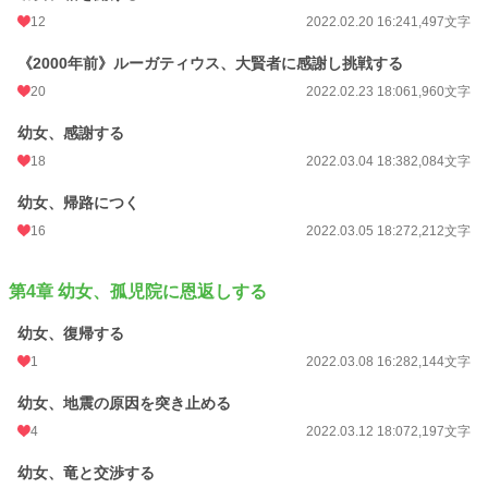
12
2022.02.20 16:24
1,497文字
《2000年前》ルーガティウス、大賢者に感謝し挑戦する
20
2022.02.23 18:06
1,960文字
幼女、感謝する
18
2022.03.04 18:38
2,084文字
幼女、帰路につく
16
2022.03.05 18:27
2,212文字
第4章 幼女、孤児院に恩返しする
幼女、復帰する
1
2022.03.08 16:28
2,144文字
幼女、地震の原因を突き止める
4
2022.03.12 18:07
2,197文字
幼女、竜と交渉する