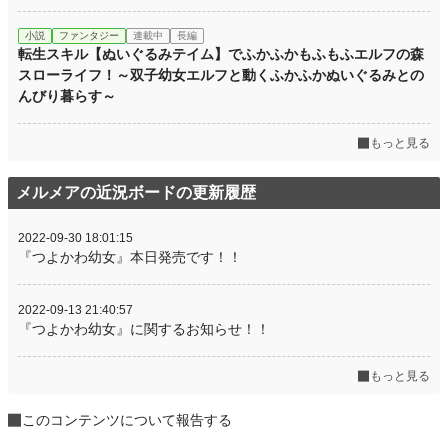
小説
ファンタジー
連載中
長編
転生スキル【ぬいぐるみテイム】でふかふかもふもふエルフの森
スローライフ！～双子幼女エルフと動くふかふかぬいぐるみとの
んびり暮らす～
もっと見る
メルメアの近況ボードの更新履歴
2022-09-30 18:01:15
『つよかわ幼女』本日発売です！！
2022-09-13 21:40:57
『つよかわ幼女』に関するお知らせ！！
もっと見る
このコンテンツについて報告する