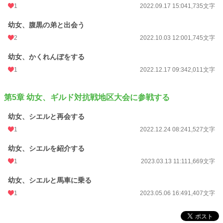
1
2022.09.17 15:04
1,735文字
幼女、腹黒の弟と出会う
2
2022.10.03 12:00
1,745文字
幼女、かくれんぼをする
1
2022.12.17 09:34
2,011文字
第5章 幼女、ギルド対抗戦地区大会に参戦する
幼女、シエルと再会する
1
2022.12.24 08:24
1,527文字
幼女、シエルを紹介する
1
2023.03.13 11:11
1,669文字
幼女、シエルと馬車に乗る
1
2023.05.06 16:49
1,407文字