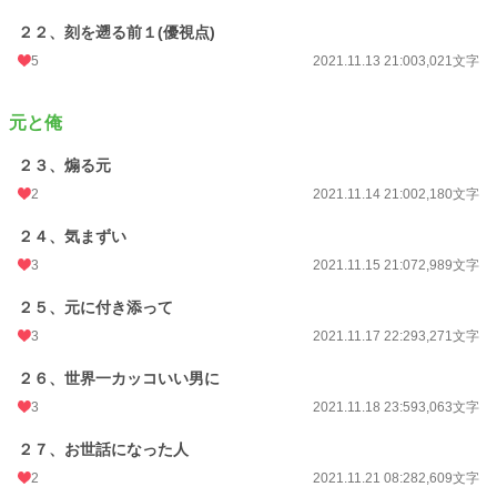
２２、刻を遡る前１(優視点)
5
2021.11.13 21:00
3,021文字
元と俺
２３、煽る元
2
2021.11.14 21:00
2,180文字
２４、気まずい
3
2021.11.15 21:07
2,989文字
２５、元に付き添って
3
2021.11.17 22:29
3,271文字
２６、世界一カッコいい男に
3
2021.11.18 23:59
3,063文字
２７、お世話になった人
2
2021.11.21 08:28
2,609文字