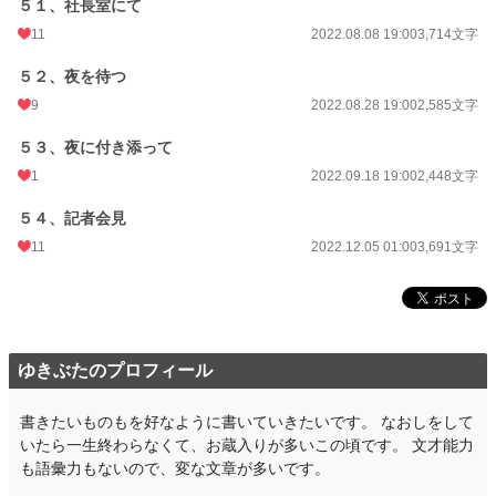
５１、社長室にて
11
2022.08.08 19:00
3,714文字
５２、夜を待つ
9
2022.08.28 19:00
2,585文字
５３、夜に付き添って
1
2022.09.18 19:00
2,448文字
５４、記者会見
11
2022.12.05 01:00
3,691文字
ゆきぶたのプロフィール
書きたいものもを好なように書いていきたいです。 なおしをして
いたら一生終わらなくて、お蔵入りが多いこの頃です。 文才能力
も語彙力もないので、変な文章が多いです。