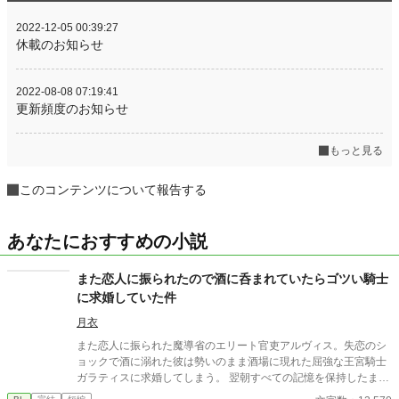
2022-12-05 00:39:27
休載のお知らせ
2022-08-08 07:19:41
更新頻度のお知らせ
もっと見る
このコンテンツについて報告する
あなたにおすすめの小説
また恋人に振られたので酒に呑まれていたらゴツい騎士
に求婚していた件
月衣
また恋人に振られた魔導省のエリート官吏アルヴィス。失恋のシ
ョックで酒に溺れた彼は勢いのまま酒場に現れた屈強な王宮騎士
ガラティスに求婚してしまう。 翌朝すべての記憶を保持したまま
絶望するアルヴィスだったが当のガラティスはなぜか本気だっ