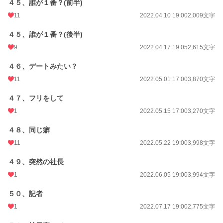
４５、誰が１番？(前半)
11
2022.04.10 19:00
2,009文字
４５、誰が１番？(後半)
9
2022.04.17 19:05
2,615文字
４６、デートみたい？
11
2022.05.01 17:00
3,870文字
４７、フリをして
1
2022.05.15 17:00
3,270文字
４８、同じ癖
11
2022.05.22 19:00
3,998文字
４９、突然の社長
1
2022.06.05 19:00
3,994文字
５０、記者
1
2022.07.17 19:00
2,775文字