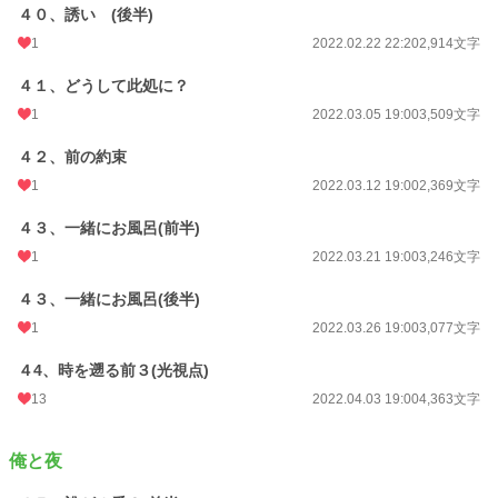
４０、誘い (後半)
1
2022.02.22 22:20
2,914文字
４１、どうして此処に？
1
2022.03.05 19:00
3,509文字
４２、前の約束
1
2022.03.12 19:00
2,369文字
４３、一緒にお風呂(前半)
1
2022.03.21 19:00
3,246文字
４３、一緒にお風呂(後半)
1
2022.03.26 19:00
3,077文字
４4、時を遡る前３(光視点)
13
2022.04.03 19:00
4,363文字
俺と夜