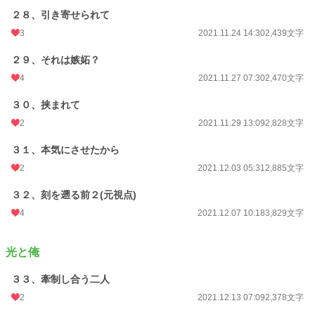
２８、引き寄せられて
3
2021.11.24 14:30
2,439文字
２９、それは嫉妬？
4
2021.11.27 07:30
2,470文字
３０、挟まれて
2
2021.11.29 13:09
2,828文字
３１、本気にさせたから
2
2021.12.03 05:31
2,885文字
３２、刻を遡る前２(元視点)
4
2021.12.07 10:18
3,829文字
光と俺
３３、牽制し合う二人
2
2021.12.13 07:09
2,378文字