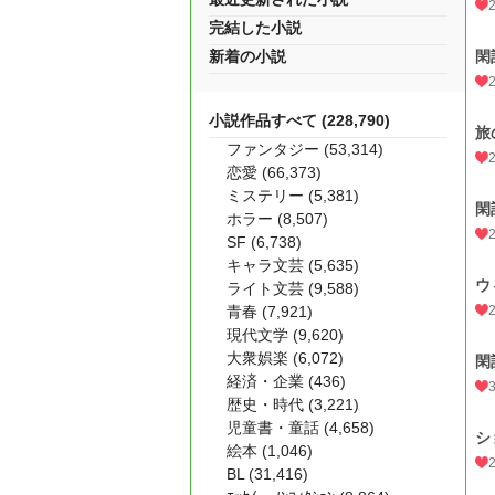
完結した小説
新着の小説
閑
小説作品すべて (228,790)
旅
ファンタジー (53,314)
恋愛 (66,373)
ミステリー (5,381)
閑
ホラー (8,507)
SF (6,738)
キャラ文芸 (5,635)
ウ
ライト文芸 (9,588)
青春 (7,921)
現代文学 (9,620)
大衆娯楽 (6,072)
閑
経済・企業 (436)
歴史・時代 (3,221)
児童書・童話 (4,658)
シ
絵本 (1,046)
BL (31,416)