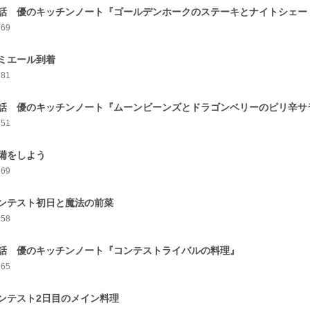
話 優のキッチンノート『ゴールデンホークのステーキとナイトシェー
269
ミエール到着
281
話 優のキッチンノート『ムーンビーンズとドラゴンベリーのピリ辛サ
251
備をしよう
269
ンテスト初日と魔法の前菜
258
話 優のキッチンノート『コンテストライバルの料理』
265
ンテスト2日目のメイン料理