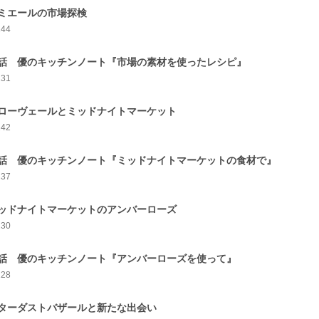
ミエールの市場探検
244
話 優のキッチンノート『市場の素材を使ったレシピ』
231
ローヴェールとミッドナイトマーケット
242
話 優のキッチンノート『ミッドナイトマーケットの食材で』
237
ッドナイトマーケットのアンバーローズ
230
話 優のキッチンノート『アンバーローズを使って』
228
ターダストバザールと新たな出会い