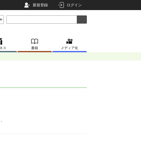
新規登録
ログイン
ネス
書籍
メディア化
く。