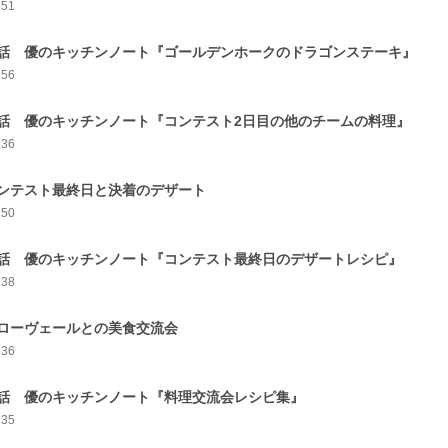
251
話 優のキッチンノート『ゴールデンホークのドラゴンステーキ』
256
話 優のキッチンノート『コンテスト2日目の他のチームの料理』
236
ンテスト最終日と決着のデザート
250
話 優のキッチンノート『コンテスト最終日のデザートレシピ』
238
ローヴェールとの美食交流会
236
話 優のキッチンノート『料理交流会レシピ集』
235