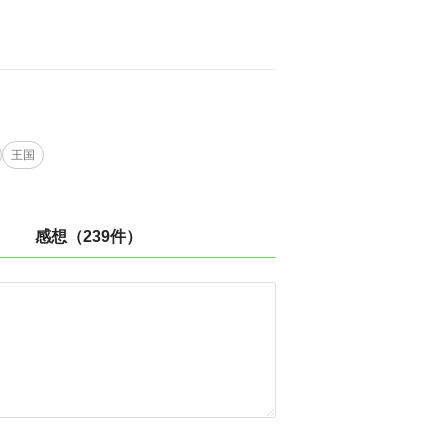
王国
感想（239件）