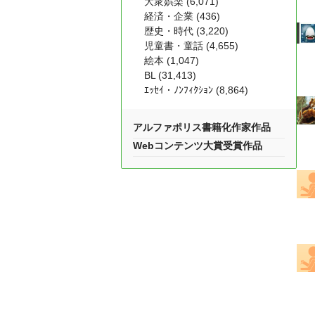
大衆娯楽 (6,071)
経済・企業 (436)
歴史・時代 (3,220)
児童書・童話 (4,655)
絵本 (1,047)
BL (31,413)
ｴｯｾｲ・ﾉﾝﾌｨｸｼｮﾝ (8,864)
アルファポリス書籍化作家作品
Webコンテンツ大賞受賞作品