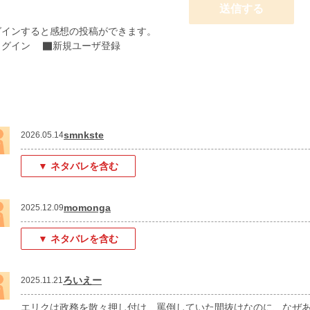
送信する
グインすると感想の投稿ができます。
ログイン
新規ユーザ登録
smnkste
2026.05.14
▼ ネタバレを含む
momonga
2025.12.09
▼ ネタバレを含む
ろいえー
2025.11.21
エリクは政務を散々押し付け、罵倒していた間抜けなのに、なぜ