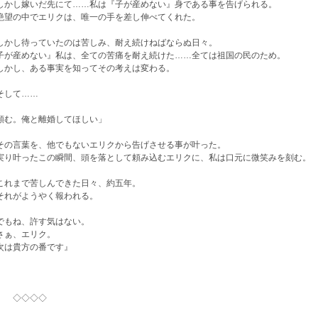
かし嫁いだ先にて……私は『子が産めない』身である事を告げられる。
望の中でエリクは、唯一の手を差し伸べてくれた。
かし待っていたのは苦しみ、耐え続けねばならぬ日々。
子が産めない』私は、全ての苦痛を耐え続けた……全ては祖国の民のため。
かし、ある事実を知ってその考えは変わる。
して……
頼む。俺と離婚してほしい」
の言葉を、他でもないエリクから告げさせる事が叶った。
り叶ったこの瞬間、頭を落として頼み込むエリクに、私は口元に微笑みを刻む。
れまで苦しんできた日々、約五年。
れがようやく報われる。
もね、許す気はない。
ぁ、エリク。
次は貴方の番です』
◇◇◇◇