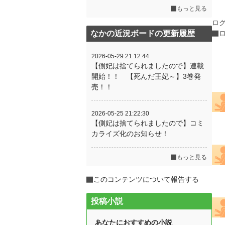
もっと見る
ロ
なかの近況ボードの更新履歴
2026-05-29 21:12:44
【側妃は捨てられましたので】連載
開始！！ 【死んだ王妃～】3巻発
売！！
2026-05-25 21:22:30
【側妃は捨てられましたので】コミ
カライズ化のお知らせ！
もっと見る
このコンテンツについて報告する
投稿小説
あなたにおすすめの小説