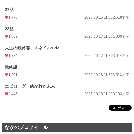
27話
1,773
2025.10.16 11:30
2,618文字
28話
1,362
2025.10.17 11:30
1,869文字
人生の岐路⑥ スネイルside
1,784
2025.10.17 11:30
3,014文字
最終話
1,961
2025.10.18 11:30
3,513文字
エピローグ 紡がれた未来
3,445
2025.10.18 11:30
3,103文字
なかのプロフィール