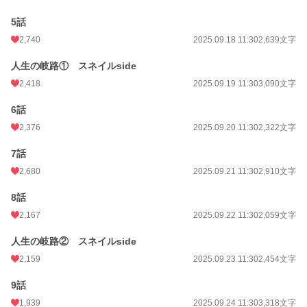
5話
累計ポイント
2,314,872 pt (2,285 位)
2,740
2025.09.18 11:30
2,639文字
人生の岐路① スネイルside
2,418
2025.09.19 11:30
3,090文字
6話
2,376
2025.09.20 11:30
2,322文字
7話
2,680
2025.09.21 11:30
2,910文字
8話
2,167
2025.09.22 11:30
2,059文字
人生の岐路② スネイルside
2,159
2025.09.23 11:30
2,454文字
9話
1,939
2025.09.24 11:30
3,318文字