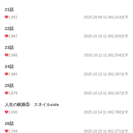
21話
1,952
2025.10.09 11:30
2,314文字
22話
1,987
2025.10.10 11:30
2,029文字
23話
2,066
2025.10.11 11:30
2,554文字
24話
1,985
2025.10.12 11:30
2,397文字
25話
1,879
2025.10.13 11:30
2,207文字
人生の岐路⑤ スネイルside
1,930
2025.10.14 11:30
2,780文字
26話
1,704
2025.10.15 11:30
1,571文字