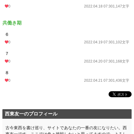
0
2022.04.18 07:30
1,147文字
共働き期
６
0
2022.04.19 07:30
1,102文字
７
0
2022.04.20 07:30
1,168文字
８
0
2022.04.21 07:30
1,436文字
西東友一のプロフィール
古今東西を書け巡り、サイトであなたの一番の友になりたい。西