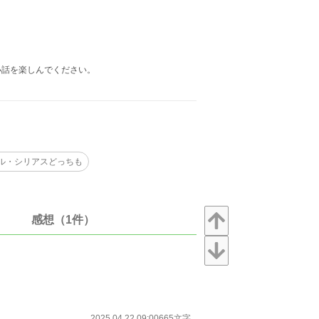
小話を楽しんでください。
ル・シリアスどっちも
感想（1件）
2025.04.22 09:00
665文字