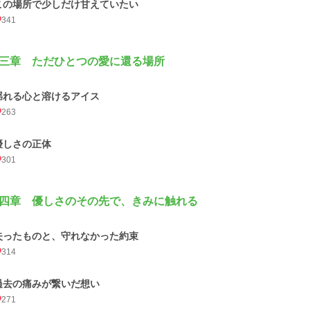
この場所で少しだけ甘えていたい
341
三章 ただひとつの愛に還る場所
揺れる心と溶けるアイス
263
優しさの正体
301
四章 優しさのその先で、きみに触れる
失ったものと、守れなかった約束
314
過去の痛みが繋いだ想い
271