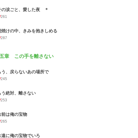
その涙ごと、愛した夜 ＊
261
朝焼けの中、きみを抱きしめる
287
五章 この手を離さない
もう、戻らないあの場所で
245
もう絶対、離さない
253
お前は俺の宝物
265
永遠に俺の宝物でいろ