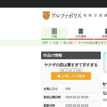
小説
公式漫画
投
TOP
>
小説
>
BL小説
>
ヤクザの恋は重すぎて
作品の情報
ヤクザの恋は重すぎて甘すぎる
BL
完結
短編
お気に入り追加
ヤ
お気に入り
548
な
初回公開日時
2025.04.22 09:00
借
更新日時
2025.05.02 20:00