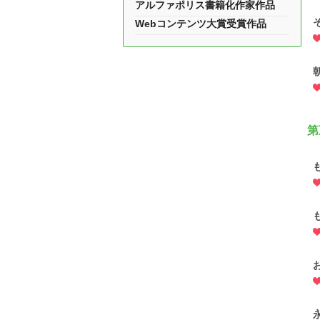
アルファポリス書籍化作家作品
Webコンテンツ大賞受賞作品
第