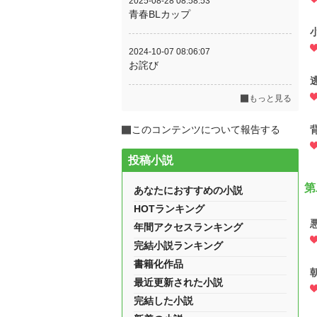
2025-08-28 08:58:53
青春BLカップ
2024-10-07 08:06:07
お詫び
もっと見る
このコンテンツについて報告する
投稿小説
第
あなたにおすすめの小説
HOTランキング
年間アクセスランキング
完結小説ランキング
書籍化作品
最近更新された小説
完結した小説