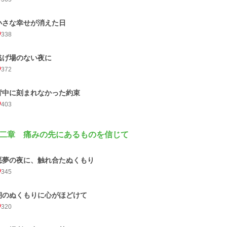
小さな幸せが消えた日
338
逃げ場のない夜に
372
背中に刻まれなかった約束
403
二章 痛みの先にあるものを信じて
悪夢の夜に、触れ合たぬくもり
345
朝のぬくもりに心がほどけて
320