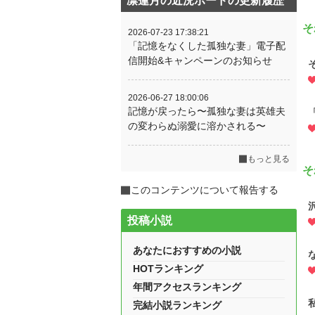
凛蓮月の近況ボードの更新履歴
そ
2026-07-23 17:38:21
「記憶をなくした孤独な妻」電子配
信開始&キャンペーンのお知らせ
2026-06-27 18:00:06
記憶が戻ったら〜孤独な妻は英雄夫
の変わらぬ溺愛に溶かされる〜
もっと見る
そ
このコンテンツについて報告する
投稿小説
あなたにおすすめの小説
HOTランキング
年間アクセスランキング
完結小説ランキング