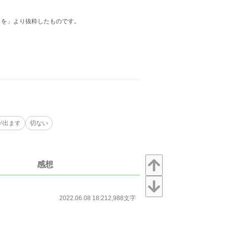
日を」より抜粋したものです。
が出ます
切ない
感想
2022.06.08 18:21
2,988文字