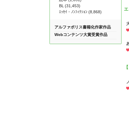
BL (31,453)
エ
ｴｯｾｲ・ﾉﾝﾌｨｸｼｮﾝ (8,868)
アルファポリス書籍化作家作品
Webコンテンツ大賞受賞作品
【