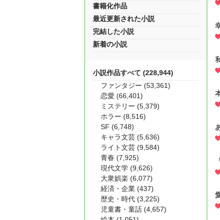
書籍化作品
最近更新された小説
完結した小説
新着の小説
小説作品すべて (228,944)
ファンタジー (53,361)
恋愛 (66,401)
ミステリー (5,379)
ホラー (8,516)
SF (6,748)
キャラ文芸 (5,636)
ライト文芸 (9,584)
青春 (7,925)
現代文学 (9,626)
大衆娯楽 (6,077)
経済・企業 (437)
歴史・時代 (3,225)
児童書・童話 (4,657)
絵本 (1,051)