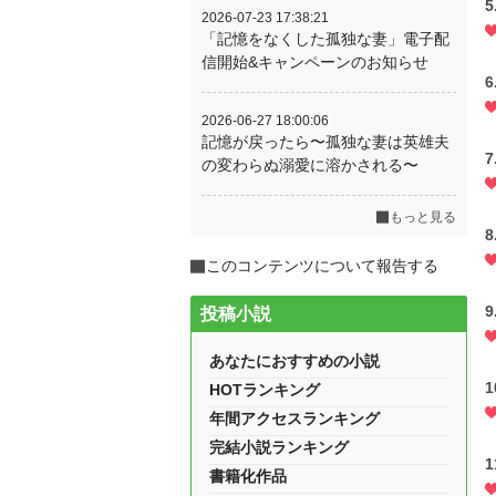
2026-07-23 17:38:21
「記憶をなくした孤独な妻」電子配
信開始&キャンペーンのお知らせ
2026-06-27 18:00:06
記憶が戻ったら〜孤独な妻は英雄夫
の変わらぬ溺愛に溶かされる〜
もっと見る
このコンテンツについて報告する
投稿小説
あなたにおすすめの小説
HOTランキング
年間アクセスランキング
完結小説ランキング
書籍化作品