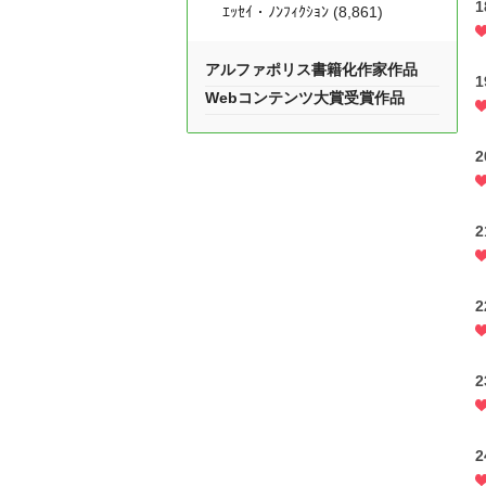
ｴｯｾｲ・ﾉﾝﾌｨｸｼｮﾝ (8,861)
アルファポリス書籍化作家作品
1
Webコンテンツ大賞受賞作品
2