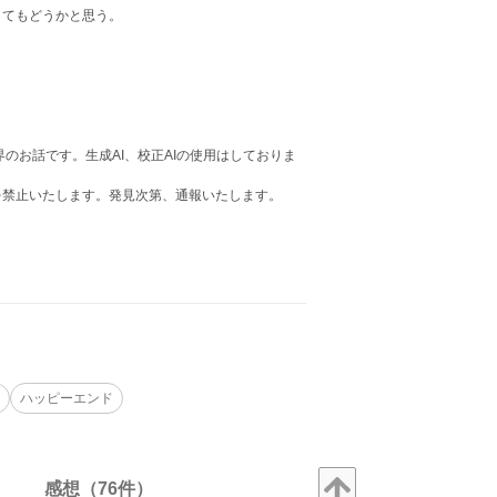
てもどうかと思う。
のお話です。生成AI、校正AIの使用はしておりま
を禁止いたします。発見次第、通報いたします。
ハッピーエンド
感想（76件）