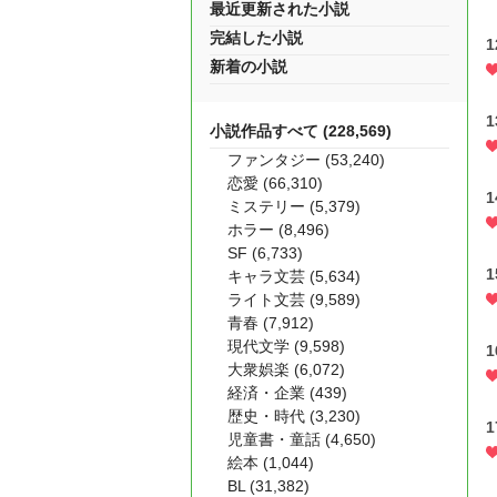
最近更新された小説
完結した小説
1
新着の小説
小説作品すべて (228,569)
ファンタジー (53,240)
恋愛 (66,310)
ミステリー (5,379)
ホラー (8,496)
SF (6,733)
キャラ文芸 (5,634)
ライト文芸 (9,589)
青春 (7,912)
現代文学 (9,598)
大衆娯楽 (6,072)
経済・企業 (439)
歴史・時代 (3,230)
児童書・童話 (4,650)
絵本 (1,044)
BL (31,382)