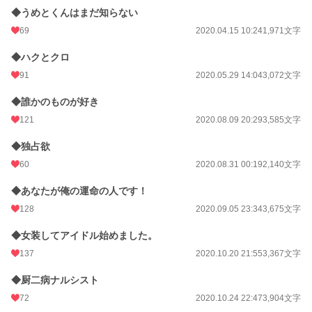
◆うめとくんはまだ知らない
69
2020.04.15 10:24
1,971文字
◆ハクとクロ
91
2020.05.29 14:04
3,072文字
◆誰かのものが好き
121
2020.08.09 20:29
3,585文字
◆独占欲
60
2020.08.31 00:19
2,140文字
◆あなたが俺の運命の人です！
128
2020.09.05 23:34
3,675文字
◆女装してアイドル始めました。
137
2020.10.20 21:55
3,367文字
◆厨二病ナルシスト
72
2020.10.24 22:47
3,904文字