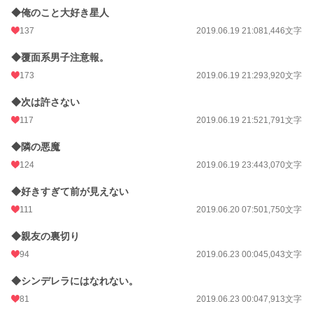
◆俺のこと大好き星人
137
2019.06.19 21:08
1,446文字
◆覆面系男子注意報。
173
2019.06.19 21:29
3,920文字
◆次は許さない
117
2019.06.19 21:52
1,791文字
◆隣の悪魔
124
2019.06.19 23:44
3,070文字
◆好きすぎて前が見えない
111
2019.06.20 07:50
1,750文字
◆親友の裏切り
94
2019.06.23 00:04
5,043文字
◆シンデレラにはなれない。
81
2019.06.23 00:04
7,913文字