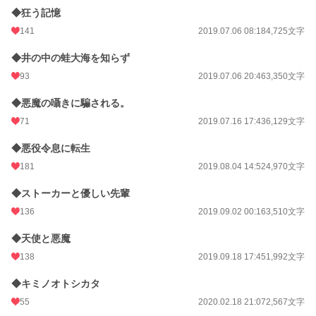
◆狂う記憶
141
2019.07.06 08:18
4,725文字
◆井の中の蛙大海を知らず
93
2019.07.06 20:46
3,350文字
◆悪魔の囁きに騙される。
71
2019.07.16 17:43
6,129文字
◆悪役令息に転生
181
2019.08.04 14:52
4,970文字
◆ストーカーと優しい先輩
136
2019.09.02 00:16
3,510文字
◆天使と悪魔
138
2019.09.18 17:45
1,992文字
◆キミノオトシカタ
55
2020.02.18 21:07
2,567文字