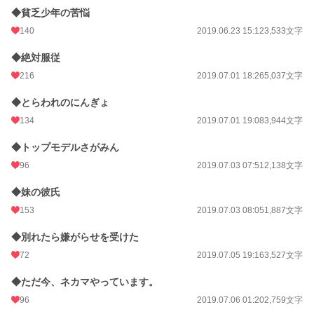
◆貧乏少年の苦悩
140
2019.06.23 15:12
3,533文字
◆絶対服従
216
2019.07.01 18:26
5,037文字
◆とらわれのにんぎょ
134
2019.07.01 19:08
3,944文字
◆トップモデルさがみん
96
2019.07.03 07:51
2,138文字
◆妹の彼氏
153
2019.07.03 08:05
1,887文字
◆別れたら嫌がらせを受けた
72
2019.07.05 19:16
3,527文字
◆ただ今、ネカマやっています。
96
2019.07.06 01:20
2,759文字