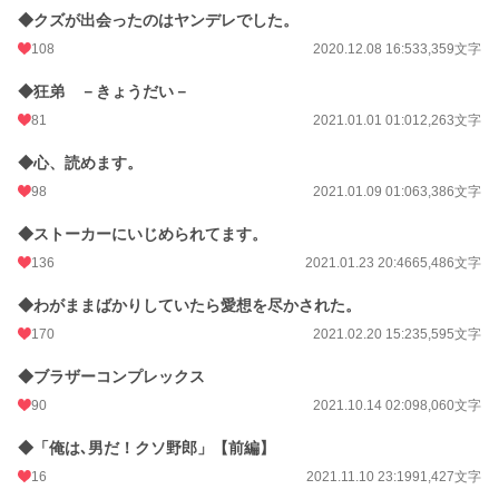
◆クズが出会ったのはヤンデレでした。
108
2020.12.08 16:53
3,359文字
◆狂弟 －きょうだい－
81
2021.01.01 01:01
2,263文字
◆心、読めます。
98
2021.01.09 01:06
3,386文字
◆ストーカーにいじめられてます。
136
2021.01.23 20:46
65,486文字
◆わがままばかりしていたら愛想を尽かされた。
170
2021.02.20 15:23
5,595文字
◆ブラザーコンプレックス
90
2021.10.14 02:09
8,060文字
◆「俺は､男だ！クソ野郎」【前編】
16
2021.11.10 23:19
91,427文字