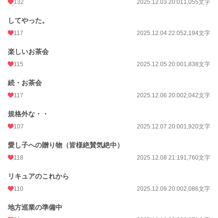
132
2025.12.03 20:01
1,055文字
してやった。
117
2025.12.04 22:05
2,194文字
楽しいお茶会
115
2025.12.05 20:00
1,838文字
続・お茶会
117
2025.12.06 20:00
2,042文字
規格外な・・
107
2025.12.07 20:00
1,920文字
愛し子への贈り物（皆様絶賛気絶中）
118
2025.12.08 21:19
1,760文字
リキュアのこれから
110
2025.12.09 20:00
2,086文字
地方巡業の準備中