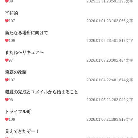
89
2025.12.31 23:59
1,193文字
平和的
107
2026.01.01 23:16
2,066文字
新たなる場所に向けて
109
2026.01.02 23:48
1,818文字
またね〜リキュア〜
97
2026.01.03 20:00
2,434文字
箱庭の改装
107
2026.01.04 22:48
1,674文字
箱庭の完成とユメイルから始まること
98
2026.01.05 21:26
2,042文字
トライフル町
109
2026.01.06 21:39
3,819文字
見えてきたぞー！