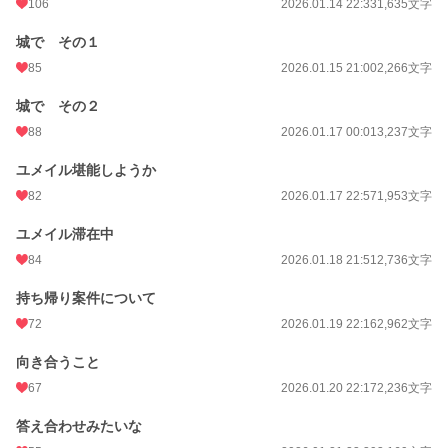
106
2026.01.14 22:33
1,635文字
城で その１
85
2026.01.15 21:00
2,266文字
城で その２
88
2026.01.17 00:01
3,237文字
ユメイル堪能しようか
82
2026.01.17 22:57
1,953文字
ユメイル滞在中
84
2026.01.18 21:51
2,736文字
持ち帰り案件について
72
2026.01.19 22:16
2,962文字
向き合うこと
67
2026.01.20 22:17
2,236文字
答え合わせみたいな