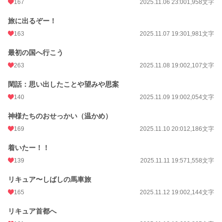
167
2025.11.06 23:00
1,958文字
旅に出るぞー！
163
2025.11.07 19:30
1,981文字
最初の国へ行こう
263
2025.11.08 19:00
2,107文字
閑話：思い出したことや望みや思案
140
2025.11.09 19:00
2,054文字
神様たちのおせっかい（温かめ）
169
2025.11.10 20:01
2,186文字
着いたー！！
139
2025.11.11 19:57
1,558文字
リキュア〜しばしの馬車旅
165
2025.11.12 19:00
2,144文字
リキュア首都へ