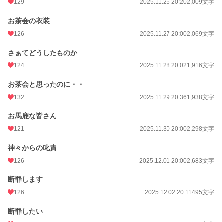
129
2025.11.26 20:20
2,009文字
お茶会の衣装
126
2025.11.27 20:00
2,069文字
さぁてどうしたものか
124
2025.11.28 20:02
1,916文字
お茶会と思ったのに・・
132
2025.11.29 20:36
1,938文字
お馬鹿な皆さん
121
2025.11.30 20:00
2,298文字
神々からの叱責
126
2025.12.01 20:00
2,683文字
断罪します
126
2025.12.02 20:11
495文字
断罪したい