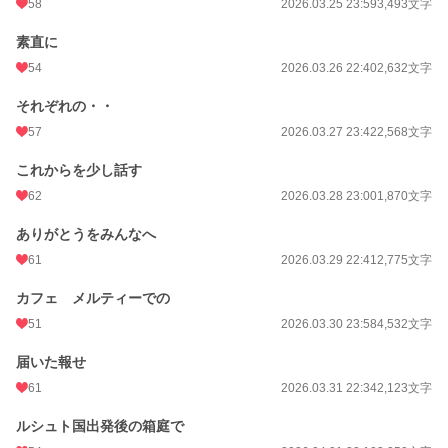
58
2026.03.25 23:59
3,493文字
素直に
54
2026.03.26 22:40
2,632文字
それぞれの・・
57
2026.03.27 23:42
2,568文字
これからを少し話す
62
2026.03.28 23:00
1,870文字
ありがとうをみんなへ
61
2026.03.29 22:41
2,775文字
カフェ メルティーでの
51
2026.03.30 23:58
4,532文字
届いた報せ
61
2026.03.31 22:34
2,123文字
ルシュト国出発後の箱庭で