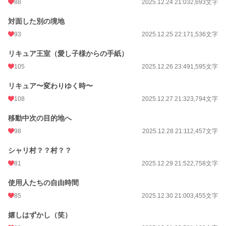
88
2025.12.24 21:03
2,693文字
対面した別の境地
93
2025.12.25 22:17
1,536文字
リキュア王室（愛し子様からの手紙）
105
2025.12.26 23:49
1,595文字
リキュア〜変わりゆく時〜
108
2025.12.27 21:32
3,794文字
移動中次の目的地へ
98
2025.12.28 21:11
2,457文字
シャリ村？？村？？
81
2025.12.29 21:52
2,758文字
使用人たちの自由時間
85
2025.12.30 21:00
3,455文字
嬉しはずかし（笑）