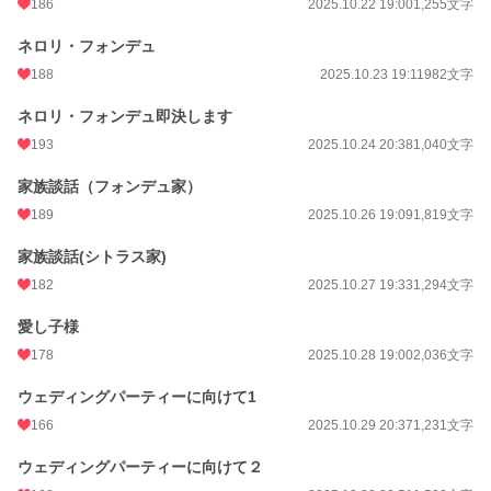
186
2025.10.22 19:00
1,255文字
ネロリ・フォンデュ
188
2025.10.23 19:11
982文字
ネロリ・フォンデュ即決します
193
2025.10.24 20:38
1,040文字
家族談話（フォンデュ家）
189
2025.10.26 19:09
1,819文字
家族談話(シトラス家)
182
2025.10.27 19:33
1,294文字
愛し子様
178
2025.10.28 19:00
2,036文字
ウェディングパーティーに向けて1
166
2025.10.29 20:37
1,231文字
ウェディングパーティーに向けて２