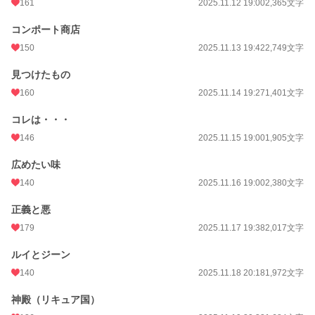
161
2025.11.12 19:00
2,365文字
コンポート商店
150
2025.11.13 19:42
2,749文字
見つけたもの
160
2025.11.14 19:27
1,401文字
コレは・・・
146
2025.11.15 19:00
1,905文字
広めたい味
140
2025.11.16 19:00
2,380文字
正義と悪
179
2025.11.17 19:38
2,017文字
ルイとジーン
140
2025.11.18 20:18
1,972文字
神殿（リキュア国）