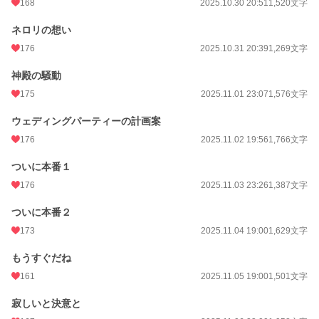
168
2025.10.30 20:51
1,520文字
ネロリの想い
176
2025.10.31 20:39
1,269文字
神殿の騒動
175
2025.11.01 23:07
1,576文字
ウェディングパーティーの計画案
176
2025.11.02 19:56
1,766文字
ついに本番１
176
2025.11.03 23:26
1,387文字
ついに本番２
173
2025.11.04 19:00
1,629文字
もうすぐだね
161
2025.11.05 19:00
1,501文字
寂しいと決意と