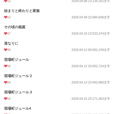
52
2026.04.08 23:13
4,161文字
始まりと終わりと家族
52
2026.04.09 22:08
4,608文字
その頃の箱庭
47
2026.04.10 23:53
3,374文字
道なりに
49
2026.04.12 00:00
2,159文字
宿場町ジュール
56
2026.04.12 20:00
2,724文字
宿場町ジュール２
64
2026.04.13 23:46
2,680文字
宿場町ジュール３
52
2026.04.15 23:17
1,363文字
宿場町ジュール4