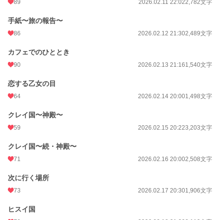
89
2026.02.11 22:02
2,782文字
手紙〜旅の報告〜
86
2026.02.12 21:30
2,489文字
カフェでのひととき
90
2026.02.13 21:16
1,540文字
恋する乙女の目
64
2026.02.14 20:00
1,498文字
クレイ国〜神殿〜
59
2026.02.15 20:22
3,203文字
クレイ国〜続・神殿〜
71
2026.02.16 20:00
2,508文字
次に行く場所
73
2026.02.17 20:30
1,906文字
ヒスイ国