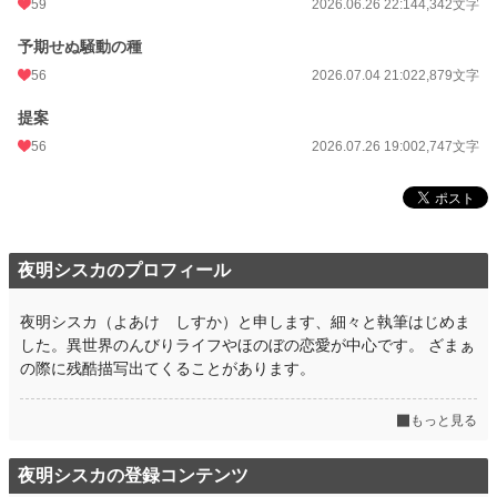
59
2026.06.26 22:14
4,342文字
予期せぬ騒動の種
56
2026.07.04 21:02
2,879文字
提案
56
2026.07.26 19:00
2,747文字
夜明シスカのプロフィール
夜明シスカ（よあけ しすか）と申します、細々と執筆はじめま
した。異世界のんびりライフやほのぼの恋愛が中心です。 ざまぁ
の際に残酷描写出てくることがあります。
もっと見る
夜明シスカの登録コンテンツ