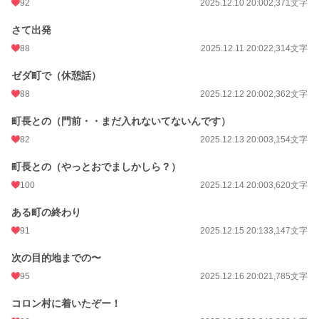
92
2025.12.10 20:00
2,371文字
さて出発
88
2025.12.11 20:02
2,314文字
ゼダ町で（休憩話）
88
2025.12.12 20:00
2,362文字
町長との（門前・・まだ入れないてないんです）
82
2025.12.13 20:00
3,154文字
町長との（やっとおでましかしら？）
100
2025.12.14 20:00
3,620文字
ある町の終わり
91
2025.12.15 20:13
3,147文字
次の目的地までの〜
95
2025.12.16 20:02
1,785文字
コロン村に着いたぞー！