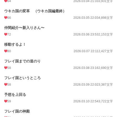
64
2026.03.04 21:33
3,931文字
ウキカ国の変革 （ウキカ国編最終）
66
2026.03.05 22:03
4,898文字
仲間紹介〜新入りさん〜
72
2026.03.06 23:53
2,153文字
移動するよ！
80
2026.03.07 22:11
2,427文字
フレイ国までの道のり
58
2026.03.08 23:16
2,690文字
フレイ国というところ
58
2026.03.09 22:02
3,387文字
予想を上回る
59
2026.03.10 22:54
3,722文字
フレイ国の神殿