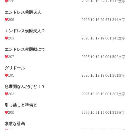
236
2025.10.15 22:12
1,115文字
エンドレス侯爵夫人
206
2025.10.16 20:47
1,814文字
エンドレス侯爵夫人２
203
2025.10.17 19:00
1,143文字
エンドレス侯爵邸にて
207
2025.10.18 19:00
1,592文字
グリドール
195
2025.10.19 19:00
1,261文字
急展開なんだけど！？
203
2025.10.20 19:00
1,307文字
引っ越しと準備と
200
2025.10.21 19:00
1,212文字
素敵な計画