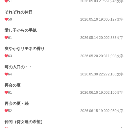
51
2026.05.03 21:55
1,945文字
それぞれの休日
50
2026.05.10 19:00
5,127文字
愛し子からの手紙
61
2026.05.14 20:00
2,383文字
爽やかなリモネの香り
63
2026.05.20 20:31
1,998文字
町の入口の・・
64
2026.05.30 22:27
2,186文字
再会の夏
61
2026.06.10 19:00
2,150文字
再会の夏・続
52
2026.06.15 19:00
2,950文字
仲間（侍女達の希望）