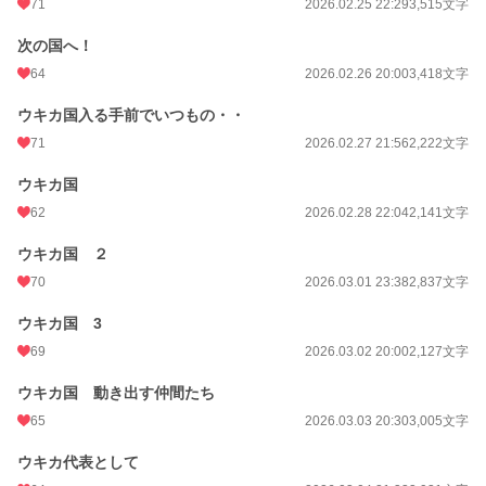
71
2026.02.25 22:29
3,515文字
次の国へ！
64
2026.02.26 20:00
3,418文字
ウキカ国入る手前でいつもの・・
71
2026.02.27 21:56
2,222文字
ウキカ国
62
2026.02.28 22:04
2,141文字
ウキカ国 ２
70
2026.03.01 23:38
2,837文字
ウキカ国 3
69
2026.03.02 20:00
2,127文字
ウキカ国 動き出す仲間たち
65
2026.03.03 20:30
3,005文字
ウキカ代表として