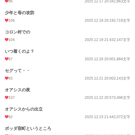
96
2025.12.17 20:34
2,863文字
少年と母の攻防
106
2025.12.18 20:19
2,719文字
コロン村での
104
2025.12.19 21:43
2,147文字
いつ着くのよ？
97
2025.12.20 20:00
1,884文字
セグって・・
93
2025.12.21 20:00
2,143文字
オアシスの夜
107
2025.12.22 20:57
3,496文字
オアシスからの出立
92
2025.12.23 21:44
2,072文字
ボッダ宿町というところ