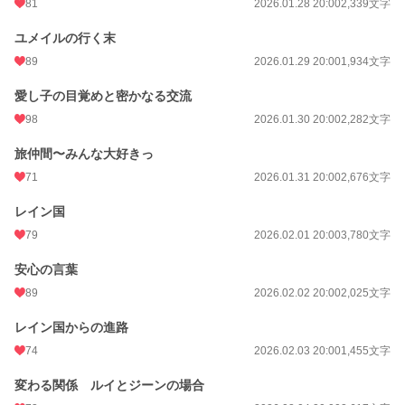
81
2026.01.28 20:00
2,339文字
ユメイルの行く末
89
2026.01.29 20:00
1,934文字
愛し子の目覚めと密かなる交流
98
2026.01.30 20:00
2,282文字
旅仲間〜みんな大好きっ
71
2026.01.31 20:00
2,676文字
レイン国
79
2026.02.01 20:00
3,780文字
安心の言葉
89
2026.02.02 20:00
2,025文字
レイン国からの進路
74
2026.02.03 20:00
1,455文字
変わる関係 ルイとジーンの場合