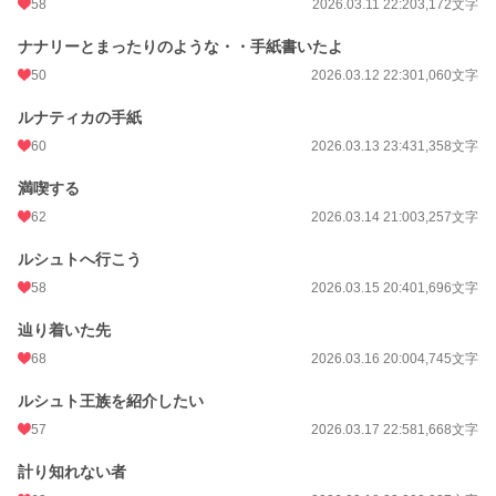
58
2026.03.11 22:20
3,172文字
ナナリーとまったりのような・・手紙書いたよ
50
2026.03.12 22:30
1,060文字
ルナティカの手紙
60
2026.03.13 23:43
1,358文字
満喫する
62
2026.03.14 21:00
3,257文字
ルシュトへ行こう
58
2026.03.15 20:40
1,696文字
辿り着いた先
68
2026.03.16 20:00
4,745文字
ルシュト王族を紹介したい
57
2026.03.17 22:58
1,668文字
計り知れない者