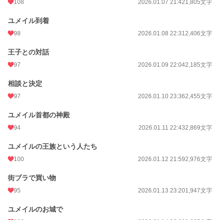
108
2026.01.07 21:42
1,805文字
ユメイル到着
98
2026.01.08 22:31
2,406文字
王子との対話
97
2026.01.09 22:04
2,185文字
相談と決定
97
2026.01.10 23:36
2,455文字
ユメイル首都の神殿
94
2026.01.11 22:43
2,869文字
ユメイルの王族という人たち
100
2026.01.12 21:59
2,976文字
街ブラで買い物
95
2026.01.13 23:20
1,947文字
ユメイルのお城で