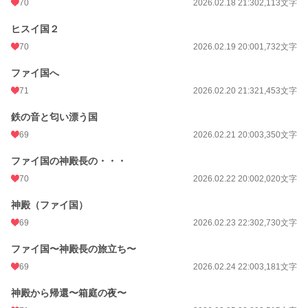
70
2026.02.18 21:30
2,113文字
ヒスイ国２
70
2026.02.19 20:00
1,732文字
ファイ国へ
71
2026.02.20 21:32
1,453文字
鉄の音と匂い漂う国
69
2026.02.21 20:00
3,350文字
ファイ国の神殿長の・・・
70
2026.02.22 20:00
2,020文字
神殿（ファイ国）
69
2026.02.23 22:30
2,730文字
ファイ国〜神殿長の旅立ち〜
69
2026.02.24 22:00
3,181文字
神殿から帰還〜箱庭の夜〜