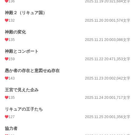
136
2025.11.19 20:32
1,684文字
神殿２（リキュア国）
132
2025.11.20 20:00
1,574文字
神殿の変化
135
2025.11.21 20:00
3,086文字
神殿とコンポート
159
2025.11.22 20:47
1,353文字
愚か者の存在と意図せぬ存在
143
2025.11.23 20:00
2,042文字
王宮で見えた企み
135
2025.11.24 20:00
1,717文字
リキュアの王子たち
127
2025.11.25 20:00
1,356文字
協力者