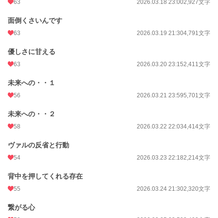
63
2026.03.18 23:00
2,927文字
面倒くさいんです
63
2026.03.19 21:30
4,791文字
優しさに甘える
63
2026.03.20 23:15
2,411文字
未来への・・１
56
2026.03.21 23:59
5,701文字
未来への・・２
58
2026.03.22 22:03
4,414文字
ヴァルの反省と行動
54
2026.03.23 22:18
2,214文字
背中を押してくれる存在
55
2026.03.24 21:30
2,320文字
繋がる心