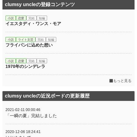
clumsy uncleの登録コンテンツ
小説
恋愛
完結
短編
イエスタディ・ワンス・モア
小説
ライト文芸
完結
短編
フライパンに込めた想い
小説
恋愛
完結
短編
1970年のシンデレラ
もっと見る
clumsy uncleの近況ボードの更新履歴
2021-02-11 00:00:46
「一瞬の夏」完結しました
2020-12-06 18:24:41