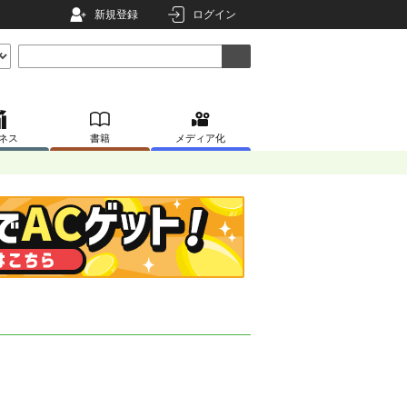
新規登録
ログイン
ネス
書籍
メディア化