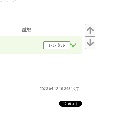
感想
レンタル
2023.04.12 19:36
84文字