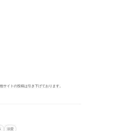
、他サイトの投稿は引き下げております。
Ｓ
溺愛