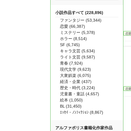
小説作品すべて (228,896)
ファンタジー (53,344)
恋愛 (66,387)
ミステリー (5,378)
恋
ホラー (8,514)
SF (6,745)
キャラ文芸 (5,634)
ライト文芸 (9,587)
青春 (7,924)
現代文学 (9,623)
大衆娯楽 (6,075)
経済・企業 (437)
歴史・時代 (3,224)
恋
児童書・童話 (4,657)
絵本 (1,050)
BL (31,450)
ｴｯｾｲ・ﾉﾝﾌｨｸｼｮﾝ (8,867)
アルファポリス書籍化作家作品