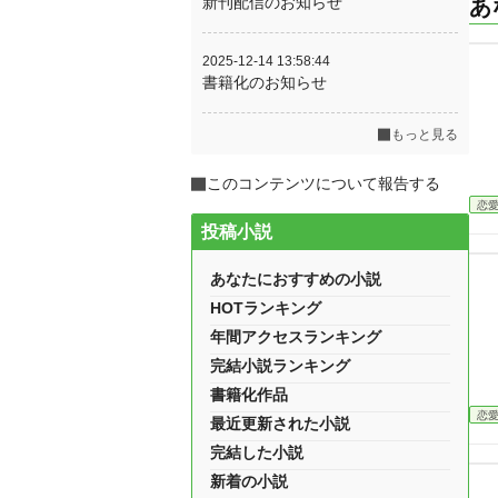
新刊配信のお知らせ
あ
2025-12-14 13:58:44
書籍化のお知らせ
もっと見る
このコンテンツについて報告する
恋
投稿小説
あなたにおすすめの小説
HOTランキング
年間アクセスランキング
完結小説ランキング
書籍化作品
恋
最近更新された小説
完結した小説
新着の小説