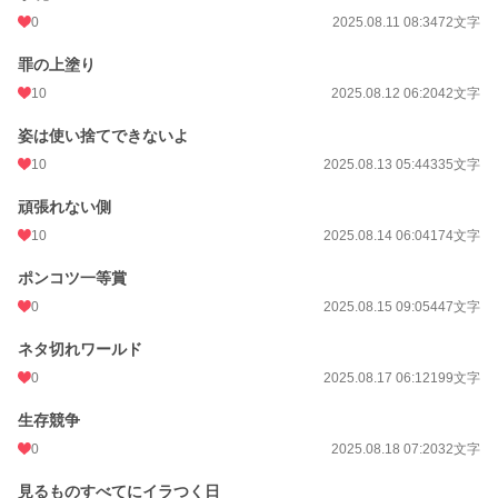
0
2025.08.11 08:34
72文字
罪の上塗り
10
2025.08.12 06:20
42文字
姿は使い捨てできないよ
10
2025.08.13 05:44
335文字
頑張れない側
10
2025.08.14 06:04
174文字
ポンコツ一等賞
0
2025.08.15 09:05
447文字
ネタ切れワールド
0
2025.08.17 06:12
199文字
生存競争
0
2025.08.18 07:20
32文字
見るものすべてにイラつく日