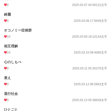
0
2025.03.07 04:56
131文字
綺麗
0
2025.03.08 17:00
49文字
オコノミー症候群
10
2025.03.09 19:10
134文字
相互理解
10
2025.03.10 08:40
66文字
心のしもべ
0
2025.03.11 05:30
276文字
衰え
0
2025.03.12 06:56
63文字
退行社会
0
2025.03.13 05:38
639文字
ひとごと