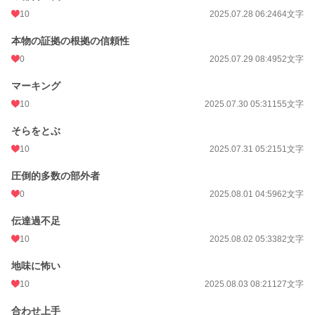
10
2025.07.28 06:24
64文字
本物の証拠の根拠の信頼性
0
2025.07.29 08:49
52文字
マーキング
10
2025.07.30 05:31
155文字
そらをとぶ
10
2025.07.31 05:21
51文字
圧倒的多数の部外者
0
2025.08.01 04:59
62文字
伝達過不足
10
2025.08.02 05:33
82文字
地味に怖い
10
2025.08.03 08:21
127文字
合わせ上手