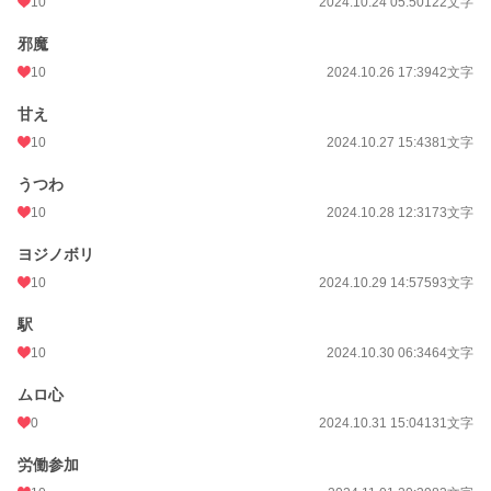
10
2024.10.24 05:50
122文字
邪魔
10
2024.10.26 17:39
42文字
甘え
10
2024.10.27 15:43
81文字
うつわ
10
2024.10.28 12:31
73文字
ヨジノボリ
10
2024.10.29 14:57
593文字
駅
10
2024.10.30 06:34
64文字
ムロ心
0
2024.10.31 15:04
131文字
労働参加