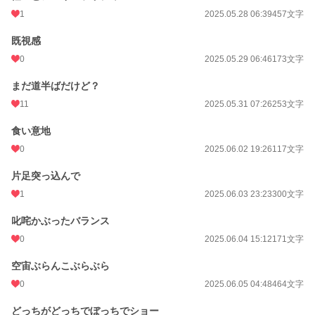
1
2025.05.28 06:39
457文字
既視感
0
2025.05.29 06:46
173文字
まだ道半ばだけど？
11
2025.05.31 07:26
253文字
食い意地
0
2025.06.02 19:26
117文字
片足突っ込んで
1
2025.06.03 23:23
300文字
叱咤かぶったバランス
0
2025.06.04 15:12
171文字
空宙ぶらんこぶらぶら
0
2025.06.05 04:48
464文字
どっちがどっちでぼっちでショー