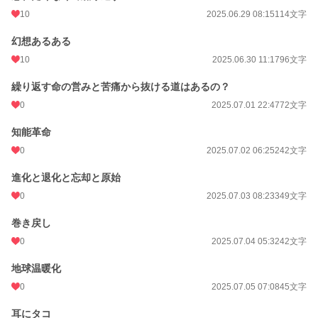
10
2025.06.29 08:15
114文字
幻想あるある
10
2025.06.30 11:17
96文字
繰り返す命の営みと苦痛から抜ける道はあるの？
0
2025.07.01 22:47
72文字
知能革命
0
2025.07.02 06:25
242文字
進化と退化と忘却と原始
0
2025.07.03 08:23
349文字
巻き戻し
0
2025.07.04 05:32
42文字
地球温暖化
0
2025.07.05 07:08
45文字
耳にタコ