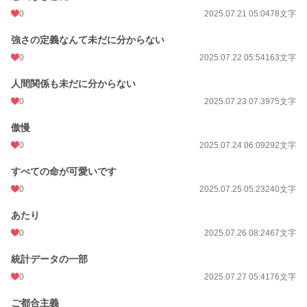
0
2025.07.21 05:04
78文字
強さの定義なんて未だに分からない
0
2025.07.22 05:54
163文字
人間関係も未だに分からない
0
2025.07.23 07:39
75文字
傲慢
0
2025.07.24 06:09
292文字
すべての命が可愛いです
0
2025.07.25 05:23
240文字
あたり
0
2025.07.26 08:24
67文字
統計データの一部
0
2025.07.27 05:41
76文字
ご都合主義