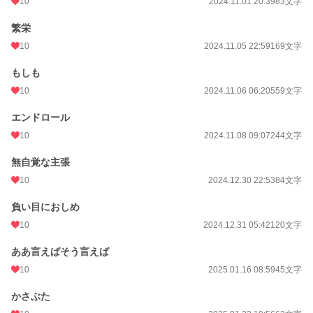
10
2024.11.01 20:39
83文字
繁栄
10
2024.11.05 22:59
169文字
もしも
10
2024.11.06 06:20
559文字
エンドロール
10
2024.11.08 09:07
244文字
無自覚な主張
10
2024.12.30 22:53
84文字
負い目におしめ
10
2024.12.31 05:42
120文字
ああ言えばそう言えば
10
2025.01.16 08:59
45文字
かさぶた