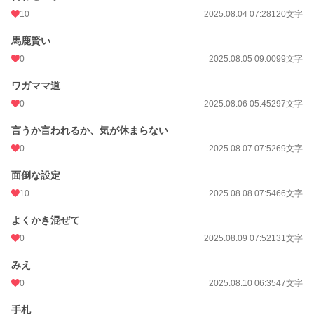
10
2025.08.04 07:28
120文字
馬鹿賢い
0
2025.08.05 09:00
99文字
ワガママ道
0
2025.08.06 05:45
297文字
言うか言われるか、気が休まらない
0
2025.08.07 07:52
69文字
面倒な設定
10
2025.08.08 07:54
66文字
よくかき混ぜて
0
2025.08.09 07:52
131文字
みえ
0
2025.08.10 06:35
47文字
手札