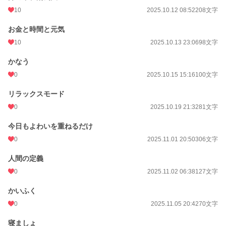
10
2025.10.12 08:52
208文字
お金と時間と元気
10
2025.10.13 23:06
98文字
かなう
0
2025.10.15 15:16
100文字
リラックスモード
0
2025.10.19 21:32
81文字
今日もよわいを重ねるだけ
0
2025.11.01 20:50
306文字
人間の定義
0
2025.11.02 06:38
127文字
かいふく
0
2025.11.05 20:42
70文字
寝ましょ