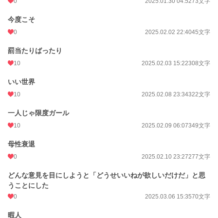
0
2025.01.30 04:52
73文字
今度こそ
0
2025.02.02 22:40
45文字
罰当たりばったり
10
2025.02.03 15:22
308文字
いい世界
10
2025.02.08 23:34
322文字
一人じゃ限度ガール
10
2025.02.09 06:07
349文字
母性衰退
0
2025.02.10 23:27
277文字
どんな意見を目にしようと「どうせいいねが欲しいだけだ」と思
うことにした
0
2025.03.06 15:35
70文字
暇人