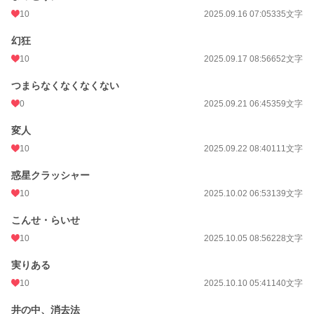
10
2025.09.16 07:05
335文字
幻狂
10
2025.09.17 08:56
652文字
つまらなくなくなくない
0
2025.09.21 06:45
359文字
変人
10
2025.09.22 08:40
111文字
惑星クラッシャー
10
2025.10.02 06:53
139文字
こんせ・らいせ
10
2025.10.05 08:56
228文字
実りある
10
2025.10.10 05:41
140文字
井の中、消去法