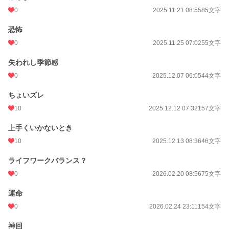
0
2025.11.21 08:55
85文字
恐怖
0
2025.11.25 07:02
55文字
失われし季節感
0
2025.12.07 06:05
44文字
ちょいズレ
10
2025.12.12 07:32
157文字
上手くいかないとき
10
2025.12.13 08:36
46文字
ライフワークバランス？
0
2026.02.20 08:56
75文字
運命
0
2026.02.24 23:11
154文字
神回