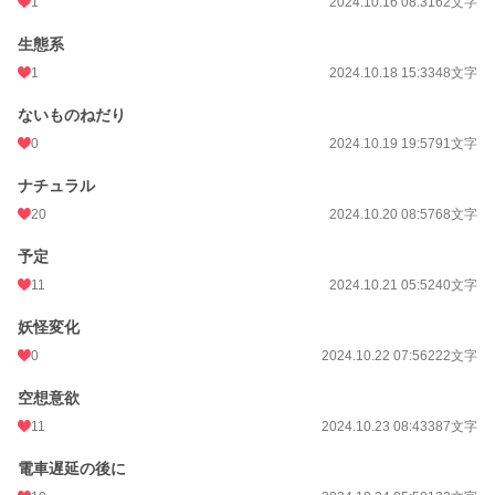
1
2024.10.16 08:31
62文字
生態系
1
2024.10.18 15:33
48文字
ないものねだり
0
2024.10.19 19:57
91文字
ナチュラル
20
2024.10.20 08:57
68文字
予定
11
2024.10.21 05:52
40文字
妖怪変化
0
2024.10.22 07:56
222文字
空想意欲
11
2024.10.23 08:43
387文字
電車遅延の後に