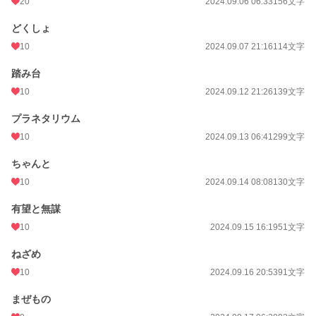
20
2024.09.06 06:33
156文字
どくしょ
10
2024.09.07 21:16
114文字
踏み台
10
2024.09.12 21:26
139文字
プラネタリウム
10
2024.09.13 06:41
299文字
ちゃんと
10
2024.09.14 08:08
130文字
有望と無謀
10
2024.09.15 16:19
51文字
ねざめ
10
2024.09.16 20:53
91文字
まぜもの