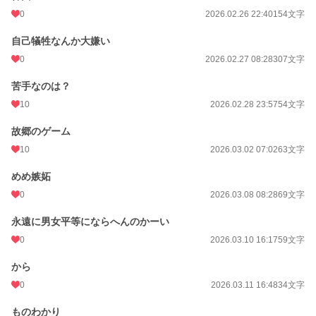
0
2026.02.26 22:40
154文字
自己犠牲なんか大嫌い
0
2026.02.27 08:28
307文字
苦手なのは？
10
2026.02.28 23:57
54文字
故郷のゲーム
10
2026.03.02 07:02
63文字
めめ嫉妬
0
2026.03.08 08:28
69文字
永遠に男女平等にならへんのかーい
0
2026.03.10 16:17
59文字
から
0
2026.03.11 16:48
34文字
ものわかり