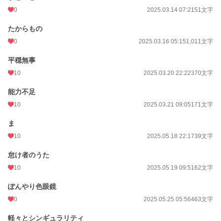
0
2025.03.14 07:21
51文字
たからもの
0
2025.03.16 05:15
1,011文字
平穏無事
10
2025.03.20 22:22
370文字
能力不足
10
2025.03.21 09:05
171文字
ま
10
2025.05.18 22:17
39文字
怠け者のうた
10
2025.05.19 09:51
62文字
ぽんやり色眼鏡
0
2025.05.25 05:56
463文字
軽々とシンギュラリティ