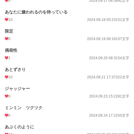
0
2024.09.17 06:38
92文字
あなたに嫌われるのを待っている
10
2024.09.18 05:23
151文字
限定
0
2024.09.19 08:18
107文字
偶発性
1
2024.09.20 08:31
54文字
あとずさり
10
2024.09.21 17:37
322文字
ジャッジャー
0
2024.09.23 15:22
81文字
ミンミン ツクツク
0
2024.09.24 17:22
50文字
あぶくのように