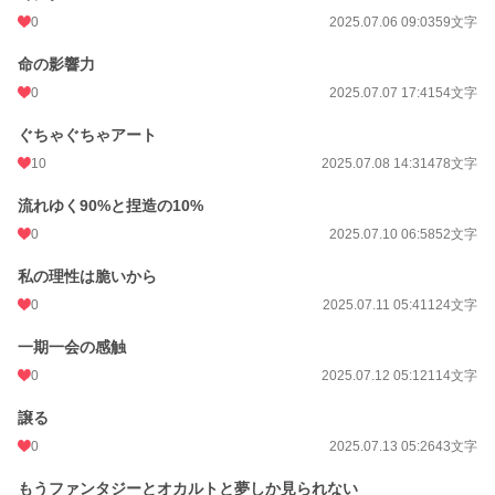
0
2025.07.06 09:03
59文字
命の影響力
0
2025.07.07 17:41
54文字
ぐちゃぐちゃアート
10
2025.07.08 14:31
478文字
流れゆく90%と捏造の10%
0
2025.07.10 06:58
52文字
私の理性は脆いから
0
2025.07.11 05:41
124文字
一期一会の感触
0
2025.07.12 05:12
114文字
譲る
0
2025.07.13 05:26
43文字
もうファンタジーとオカルトと夢しか見られない