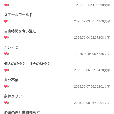
0
2025.09.02 11:02
98文字
スモールワールド
10
2025.09.03 06:34
260文字
自由時間を奪い返せ
0
2025.09.04 02:57
208文字
たいくつ
0
2025.09.05 05:57
85文字
個人の怠慢？ 社会の怠慢？
0
2025.09.06 05:58
428文字
自分不信
0
2025.09.07 06:20
201文字
条件クリア
0
2025.09.08 06:43
104文字
必須条件と世間知らず