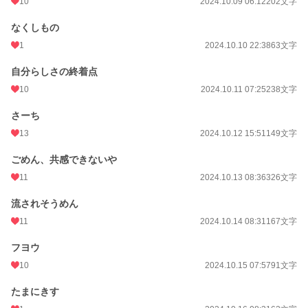
10
2024.10.09 06:12
202文字
なくしもの
1
2024.10.10 22:38
63文字
自分らしさの終着点
10
2024.10.11 07:25
238文字
さーち
13
2024.10.12 15:51
149文字
ごめん、共感できないや
11
2024.10.13 08:36
326文字
流されそうめん
11
2024.10.14 08:31
167文字
フヨウ
10
2024.10.15 07:57
91文字
たまにきす