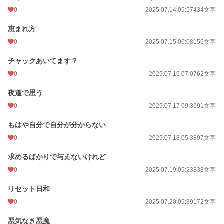
0
2025.07.14 05:57
434文字
恵まれ方
0
2025.07.15 06:08
156文字
チャックあいてます？
0
2025.07.16 07:07
62文字
夜道で思う
0
2025.07.17 09:36
91文字
もはや自分で自分が分からない
0
2025.07.18 05:38
97文字
求めるばかりで与えないけれど
0
2025.07.19 05:23
333文字
リセット日和
0
2025.07.20 05:39
172文字
悪気なき悪魔