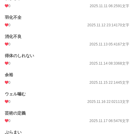
0
2025.11.11 06:25
91文字
羽化不全
0
2025.11.12 23:14
170文字
消化不良
0
2025.11.13 05:41
67文字
得体のしれない
0
2025.11.14 08:33
68文字
余裕
0
2025.11.15 22:14
45文字
ウェル噛む
0
2025.11.16 22:02
113文字
芸術の定義
0
2025.11.17 06:54
76文字
ぷらまい