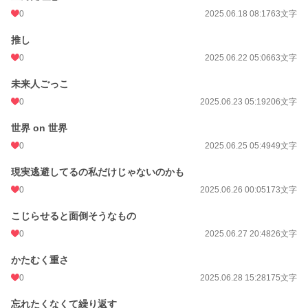
0
2025.06.18 08:17
63文字
推し
0
2025.06.22 05:06
63文字
未来人ごっこ
0
2025.06.23 05:19
206文字
世界 on 世界
0
2025.06.25 05:49
49文字
現実逃避してるの私だけじゃないのかも
0
2025.06.26 00:05
173文字
こじらせると面倒そうなもの
0
2025.06.27 20:48
26文字
かたむく重さ
0
2025.06.28 15:28
175文字
忘れたくなくて繰り返す