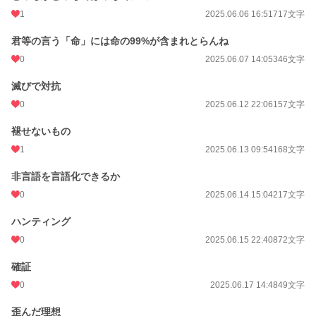
1
2025.06.06 16:51
717文字
君等の言う「命」には命の99%が含まれとらんね
0
2025.06.07 14:05
346文字
滅びで対抗
0
2025.06.12 22:06
157文字
褪せないもの
1
2025.06.13 09:54
168文字
非言語を言語化できるか
0
2025.06.14 15:04
217文字
ハンティング
0
2025.06.15 22:40
872文字
確証
0
2025.06.17 14:48
49文字
歪んだ理想