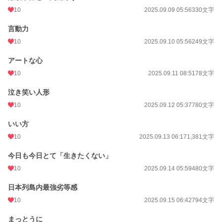
10
2025.09.09 05:56
330文字
言動力
10
2025.09.10 05:56
249文字
アートな心
10
2025.09.11 08:51
78文字
泣き笑い人形
10
2025.09.12 05:37
780文字
いい方
10
2025.09.13 06:17
1,381文字
今日も今日とて「生きたくない」
10
2025.09.14 05:59
480文字
日本列島内最強劣等感
10
2025.09.15 06:42
794文字
まっとうに