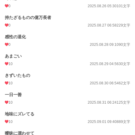
0
2025.08.26 05:30
101文字
持たざるものの億万長者
0
2025.08.27 06:58
229文字
感性の退化
0
2025.08.28 09:10
90文字
あまごい
10
2025.08.29 04:56
30文字
きずいたもの
10
2025.08.30 06:54
62文字
一日一善
10
2025.08.31 06:24
125文字
地味にズレてる
10
2025.09.01 09:40
889文字
曖昧に漂わせて