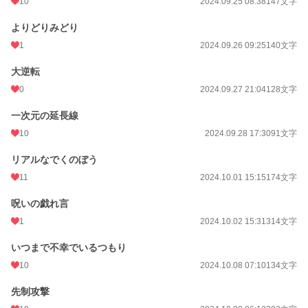
10
2024.09.25 08:38
147文字
よりどりみどり
1
2024.09.26 09:25
140文字
大逆転
0
2024.09.27 21:04
128文字
一次元の延長線
10
2024.09.28 17:30
91文字
リアルなでくのぼう
11
2024.10.01 15:15
174文字
呪いの戯れ言
1
2024.10.02 15:31
314文字
いつまで不幸でいるつもり
10
2024.10.08 07:10
134文字
先制攻撃