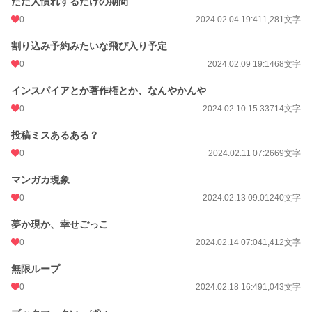
ただ人慣れするだけの期間
0
2024.02.04 19:41
1,281文字
割り込み予約みたいな飛び入り予定
0
2024.02.09 19:14
68文字
インスパイアとか著作権とか、なんやかんや
0
2024.02.10 15:33
714文字
投稿ミスあるある？
0
2024.02.11 07:26
69文字
マンガカ現象
0
2024.02.13 09:01
240文字
夢か現か、幸せごっこ
0
2024.02.14 07:04
1,412文字
無限ループ
0
2024.02.18 16:49
1,043文字