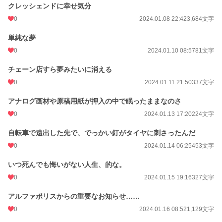
クレッシェンドに幸せ気分
0
2024.01.08 22:42
3,684文字
単純な夢
0
2024.01.10 08:57
81文字
チェーン店すら夢みたいに消える
0
2024.01.11 21:50
337文字
アナログ画材や原稿用紙が押入の中で眠ったままなのさ
0
2024.01.13 17:20
224文字
自転車で遠出した先で、でっかい釘がタイヤに刺さったんだ
0
2024.01.14 06:25
453文字
いつ死んでも悔いがない人生、的な。
0
2024.01.15 19:16
327文字
アルファポリスからの重要なお知らせ……
0
2024.01.16 08:52
1,129文字