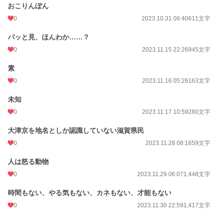
おこりんぼん
0
2023.10.31 06:40
611文字
パッと見、ほんわか……？
0
2023.11.15 22:26
945文字
素
0
2023.11.16 05:26
163文字
未知
0
2023.11.17 10:59
280文字
大津京を地名としか認識していない滋賀県民
0
2023.11.28 08:16
59文字
人は怒る動物
0
2023.11.29 06:07
1,448文字
時間もない、やる気もない、カネもない、才能もない
0
2023.11.30 22:59
1,417文字