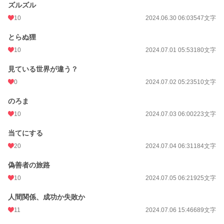
ズルズル
10
2024.06.30 06:03
547文字
とらぬ狸
10
2024.07.01 05:53
180文字
見ている世界が違う？
0
2024.07.02 05:23
510文字
のろま
10
2024.07.03 06:00
223文字
当てにする
20
2024.07.04 06:31
184文字
偽善者の旅路
10
2024.07.05 06:21
925文字
人間関係、成功か失敗か
11
2024.07.06 15:46
689文字