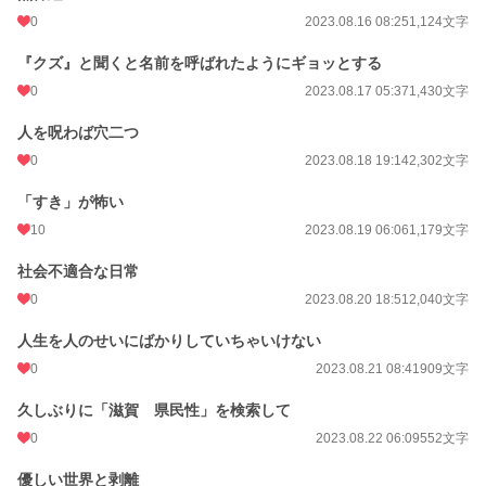
0
2023.08.16 08:25
1,124文字
『クズ』と聞くと名前を呼ばれたようにギョッとする
0
2023.08.17 05:37
1,430文字
人を呪わば穴二つ
0
2023.08.18 19:14
2,302文字
「すき」が怖い
10
2023.08.19 06:06
1,179文字
社会不適合な日常
0
2023.08.20 18:51
2,040文字
人生を人のせいにばかりしていちゃいけない
0
2023.08.21 08:41
909文字
久しぶりに「滋賀 県民性」を検索して
0
2023.08.22 06:09
552文字
優しい世界と剥離