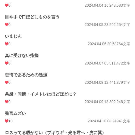
0
2024.04.04 16:24
3,583文字
目や手で口ほどにものを言う
0
2024.04.05 23:29
2,254文字
いまじん
0
2024.04.06 20:58
764文字
真に受けない指摘
0
2024.04.07 05:51
1,472文字
怠惰であるための勉強
0
2024.04.08 12:44
1,379文字
共感・同情・イメトレはほどほどに？
0
2024.04.09 18:30
2,248文字
発言ムズい
10
2024.04.10 08:24
941文字
ロスってる暇がない（ブギウギ・光る君へ・虎に翼）