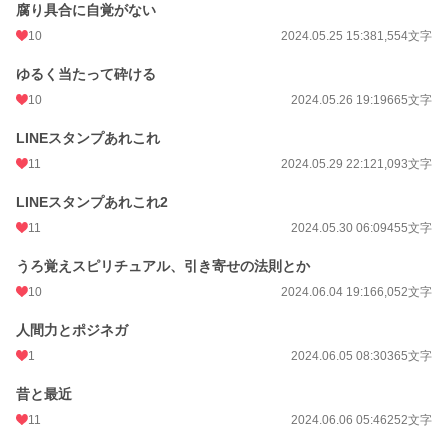
腐り具合に自覚がない
10
2024.05.25 15:38
1,554文字
ゆるく当たって砕ける
10
2024.05.26 19:19
665文字
LINEスタンプあれこれ
11
2024.05.29 22:12
1,093文字
LINEスタンプあれこれ2
11
2024.05.30 06:09
455文字
うろ覚えスピリチュアル、引き寄せの法則とか
10
2024.06.04 19:16
6,052文字
人間力とポジネガ
1
2024.06.05 08:30
365文字
昔と最近
11
2024.06.06 05:46
252文字