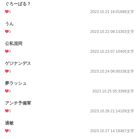
ぐろーばる？
0
2023.10.21 16:01
888文字
うん
0
2023.10.22 08:13
303文字
公私混同
0
2023.10.23 07:10
405文字
ゲジナンデス
0
2023.10.24 06:00
338文字
夢ラッシュ
0
2023.10.25 05:33
99文字
アンチ予備軍
0
2023.10.26 21:14
109文字
過敏
0
2023.10.27 14:18
467文字