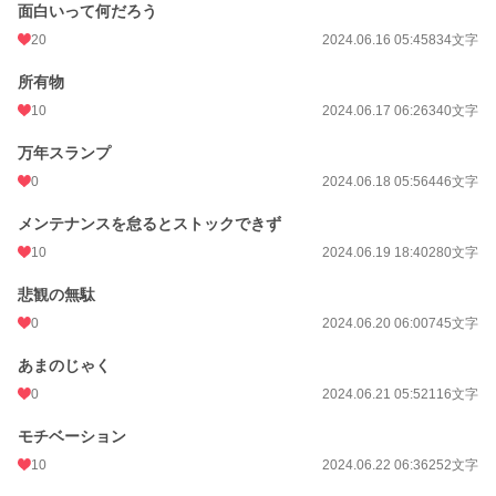
面白いって何だろう
20
2024.06.16 05:45
834文字
所有物
10
2024.06.17 06:26
340文字
万年スランプ
0
2024.06.18 05:56
446文字
メンテナンスを怠るとストックできず
10
2024.06.19 18:40
280文字
悲観の無駄
0
2024.06.20 06:00
745文字
あまのじゃく
0
2024.06.21 05:52
116文字
モチベーション
10
2024.06.22 06:36
252文字