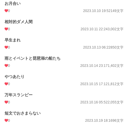
お月合い
0
2023.10.10 19:52
149文字
相対的ダメ人間
0
2023.10.11 22:24
3,002文字
早生まれ
0
2023.10.13 06:22
850文字
雨とイベントと琵琶湖の船たち
0
2023.10.14 23:17
1,402文字
やつあたり
0
2023.10.15 17:12
1,812文字
万年スランピー
0
2023.10.16 05:52
2,055文字
短文でおさまらない
0
2023.10.19 18:16
96文字