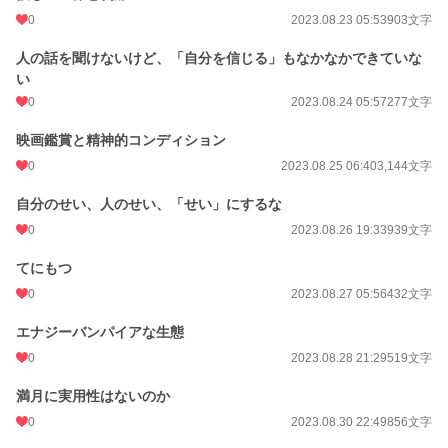
0
2023.08.23 05:53
903文字
人の話を聞けないけど、「自分を信じる」もなかなかできていな
い
0
2023.08.24 05:57
277文字
映画鑑賞と精神的コンディション
0
2023.08.25 06:40
3,144文字
自分のせい、人のせい、「せい」にするな
0
2023.08.26 19:33
939文字
てにもつ
0
2023.08.27 05:56
432文字
エナジーバンパイアな生態
0
2023.08.28 21:29
519文字
満月に実用性はないのか
0
2023.08.30 22:49
856文字