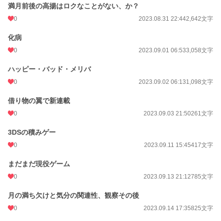
満月前後の高揚はロクなことがない、か？
0
2023.08.31 22:44
2,642文字
化病
0
2023.09.01 06:53
3,058文字
ハッピー・バッド・メリバ
0
2023.09.02 06:13
1,098文字
借り物の翼で新連載
0
2023.09.03 21:50
261文字
3DSの積みゲー
0
2023.09.11 15:45
417文字
まだまだ現役ゲーム
0
2023.09.13 21:12
785文字
月の満ち欠けと気分の関連性、観察その後
0
2023.09.14 17:35
825文字