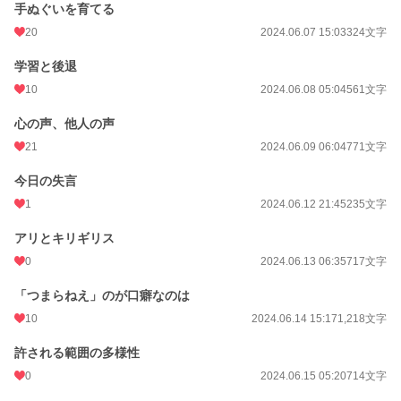
手ぬぐいを育てる
20
2024.06.07 15:03
324文字
学習と後退
10
2024.06.08 05:04
561文字
心の声、他人の声
21
2024.06.09 06:04
771文字
今日の失言
1
2024.06.12 21:45
235文字
アリとキリギリス
0
2024.06.13 06:35
717文字
「つまらねえ」のが口癖なのは
10
2024.06.14 15:17
1,218文字
許される範囲の多様性
0
2024.06.15 05:20
714文字