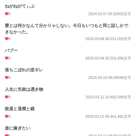
ねがねがてぃぶ
0
2024.03.07 05:32
920文字
愛とは何かなんて分かりゃしない。今日もいつもと同じ話しかで
きなかった。
0
2024.03.08 08:25
1,033文字
バブー
0
2024.03.09 20:20
1,656文字
落ちこぼれの逆ギレ
0
2024.03.10 06:09
599文字
人生に失敗は憑き物
0
2024.03.11 15:49
2,589文字
敗退と退廃と鏡
0
2024.03.12 06:40
1,481文字
楽に稼ぎたい