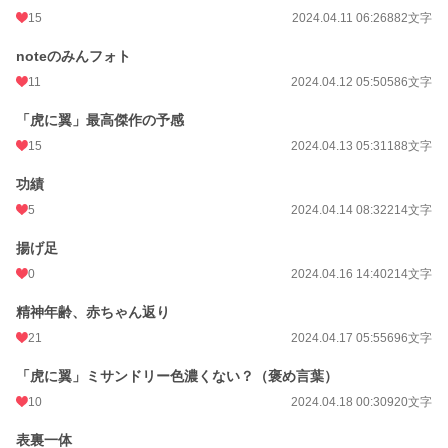
15
2024.04.11 06:26
882文字
noteのみんフォト
11
2024.04.12 05:50
586文字
「虎に翼」最高傑作の予感
15
2024.04.13 05:31
188文字
功績
5
2024.04.14 08:32
214文字
揚げ足
0
2024.04.16 14:40
214文字
精神年齢、赤ちゃん返り
21
2024.04.17 05:55
696文字
「虎に翼」ミサンドリー色濃くない？（褒め言葉）
10
2024.04.18 00:30
920文字
表裏一体