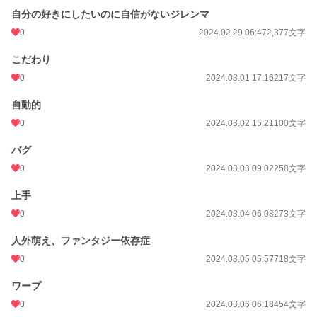
自分の好きにしたいのに自信がないジレンマ
0
2024.02.29 06:47
2,377文字
こだわり
0
2024.03.01 17:16
217文字
自動的
0
2024.03.02 15:21
100文字
バグ
0
2024.03.03 09:02
258文字
上手
0
2024.03.04 06:08
273文字
人外萌え、ファンタジー依存症
0
2024.03.05 05:57
718文字
ワープ
0
2024.03.06 06:18
454文字