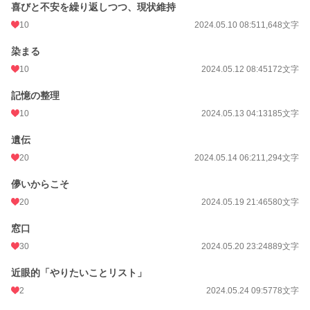
喜びと不安を繰り返しつつ、現状維持
10
2024.05.10 08:51
1,648文字
染まる
10
2024.05.12 08:45
172文字
記憶の整理
10
2024.05.13 04:13
185文字
遺伝
20
2024.05.14 06:21
1,294文字
儚いからこそ
20
2024.05.19 21:46
580文字
窓口
30
2024.05.20 23:24
889文字
近眼的「やりたいことリスト」
2
2024.05.24 09:57
78文字