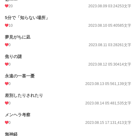
20
2023.08.09 03:24
253文字
5分で「知らない場所」
10
2023.08.10 05:40
585文字
夢見がちに凪
0
2023.08.11 03:28
261文字
焦りの謎
0
2023.08.12 05:30
414文字
永遠の一喜一憂
0
2023.08.13 05:56
1,139文字
差別したりされたり
0
2023.08.14 05:48
1,535文字
メンヘラ考察
0
2023.08.15 17:13
1,413文字
無神経