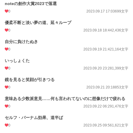
noteの創作大賞2023で落選
0
2023.09.17 17:03
699文字
優柔不断と淡い夢の道、延々ループ
0
2023.09.18 18:44
2,436文字
自分に負けたぬき
0
2023.09.19 21:42
1,164文字
いっしょくた
0
2023.09.20 23:28
1,399文字
鏡を見ると笑顔が引きつる
0
2023.09.21 20:18
853文字
意味ある少数派意見……何も言われてないのに想像だけで疲れる
0
2023.09.22 06:29
1,476文字
セルフ・バーナム効果、道半ば
0
2023.09.25 09:56
1,621文字