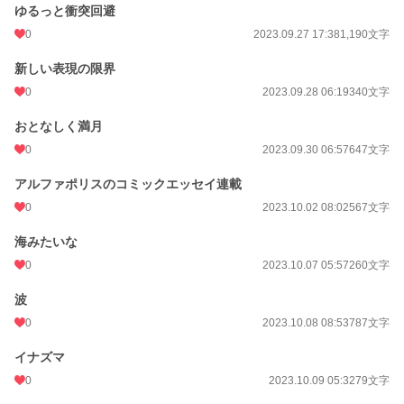
ゆるっと衝突回避
0
2023.09.27 17:38
1,190文字
新しい表現の限界
0
2023.09.28 06:19
340文字
おとなしく満月
0
2023.09.30 06:57
647文字
アルファポリスのコミックエッセイ連載
0
2023.10.02 08:02
567文字
海みたいな
0
2023.10.07 05:57
260文字
波
0
2023.10.08 08:53
787文字
イナズマ
0
2023.10.09 05:32
79文字