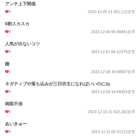
アンチ上下関係
0
2023.12.05 21:25
1,112文字
8割スカスカ
0
2023.12.06 05:46
941文字
人気が出ないコツ
0
2023.12.07 06:12
375文字
鐘
0
2023.12.08 19:48
587文字
ネガティブや落ち込みが三日坊主になればいいのにね
0
2023.12.09 14:49
354文字
病院不信
0
2023.12.10 21:52
2,282文字
あいきゅー
0
2023.12.11 05:37
213文字