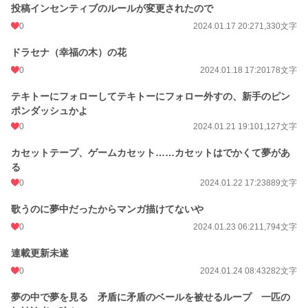
投稿インセンティブのルールが変更されたので
0
2024.01.17 20:27
1,330文字
ドラセナ（幸福の木）の花
0
2024.01.18 17:20
178文字
テキトーにフォローしてテキトーにフォロー外すの、新手のピン
ポンダッシュかよ
0
2024.01.21 19:10
1,127文字
カセットテープ、ゲームカセット……カセットはでかくて夢があ
る
0
2024.01.22 17:23
889文字
歌うのに夢中だったからマンガ描けてないや
0
2024.01.23 06:21
1,794文字
連載更新未遂
0
2024.01.24 08:43
282文字
夢の中で夢を見る 矛盾に矛盾のベールを被せるループ 一匹の