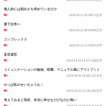
0
2024.03.20 05:52
1,325文字
個人的には面白さを求めているだけ
0
2024.03.21 05:39
273文字
最下位争い
0
2024.03.22 06:03
934文字
コンプレックス
0
2024.03.23 21:24
915文字
妄言虚言
0
2024.03.24 15:47
2,309文字
コミュニケーションの勉強、咀嚼、マニュアル風にアウトプット
0
2024.03.25 18:59
2,147文字
やっぱ私のせいちゃうわ！
0
2024.03.26 21:16
2,282文字
考えてみると現状、本当に幸せなだけなのに怖い