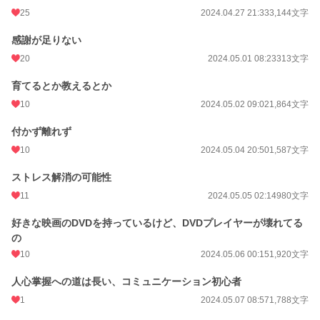
25
2024.04.27 21:33
3,144文字
感謝が足りない
20
2024.05.01 08:23
313文字
育てるとか教えるとか
10
2024.05.02 09:02
1,864文字
付かず離れず
10
2024.05.04 20:50
1,587文字
ストレス解消の可能性
11
2024.05.05 02:14
980文字
好きな映画のDVDを持っているけど、DVDプレイヤーが壊れてる
の
10
2024.05.06 00:15
1,920文字
人心掌握への道は長い、コミュニケーション初心者
1
2024.05.07 08:57
1,788文字