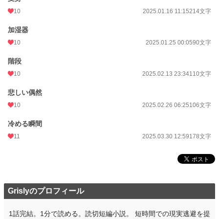
10
2025.01.16 11:15
214文字
加湿器
10
2025.01.25 00:05
90文字
階段
10
2025.02.13 23:34
110文字
悲しい偶然
10
2025.02.26 06:25
106文字
冷める瞬間
11
2025.03.30 12:59
178文字
Grislyのプロフィール
1話完結。1分で読める。読切短編小説。 短時間での現実逃避を提