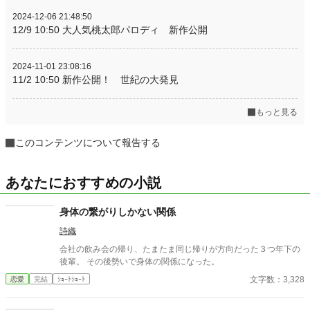
2024-12-06 21:48:50
12/9 10:50 大人気桃太郎パロディ 新作公開
2024-11-01 23:08:16
11/2 10:50 新作公開！ 世紀の大発見
もっと見る
このコンテンツについて報告する
あなたにおすすめの小説
身体の繋がりしかない関係
詩織
会社の飲み会の帰り、たまたま同じ帰りが方向だった３つ年下の
後輩。 その後勢いで身体の関係になった。
文字数：3,328
恋愛
完結
ｼｮｰﾄｼｮｰﾄ