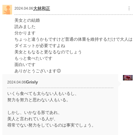
大林和正
︙
2024.04.06
美女との結婚
読みました
分かります
ちょっと違うかもですけど普通の体重を維持するだけで大人は
ダイエットが必要ですよね
美女ともなると更なるなのでしょう
もっと食べたいです
面白いです
ありがとうございます😊
Grisly
2024.04.06
いくら食べても太らない人もいるし、
努力を努力と思わない人もいる。
しかし、いかなる形であれ、
美人と言われている人が、
尋常でない努力をしているのは事実でしょう。