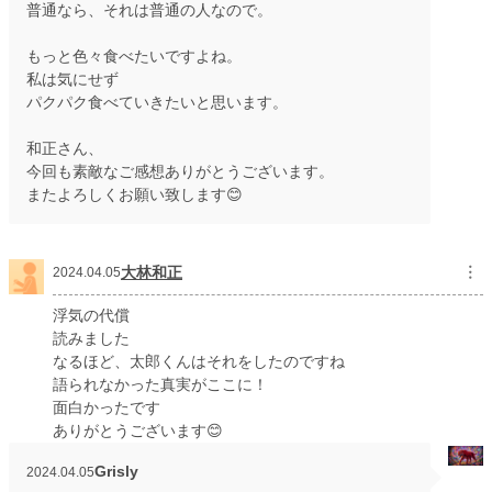
普通なら、それは普通の人なので。
もっと色々食べたいですよね。
私は気にせず
パクパク食べていきたいと思います。
和正さん、
今回も素敵なご感想ありがとうございます。
またよろしくお願い致します😊
大林和正
︙
2024.04.05
浮気の代償
読みました
なるほど、太郎くんはそれをしたのですね
語られなかった真実がここに！
面白かったです
ありがとうございます😊
Grisly
2024.04.05