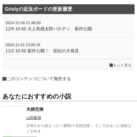
Grislyの近況ボードの更新履歴
2024-12-06 21:48:50
12/9 10:50 大人気桃太郎パロディ 新作公開
2024-11-01 23:08:16
11/2 10:50 新作公開！ 世紀の大発見
もっと見る
このコンテンツについて報告する
あなたにおすすめの小説
夫婦交換
山田森湖
好奇心から始まった一週間の“夫婦交換”。そこで出会った新鮮な
ときめき