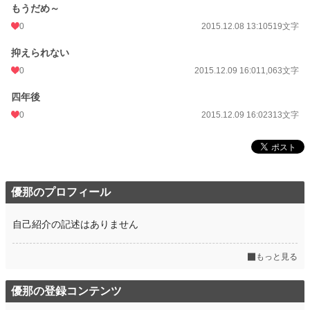
もうだめ～
0
2015.12.08 13:10
519文字
抑えられない
0
2015.12.09 16:01
1,063文字
四年後
0
2015.12.09 16:02
313文字
優那のプロフィール
自己紹介の記述はありません
もっと見る
優那の登録コンテンツ