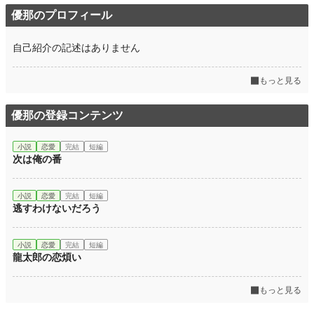
優那のプロフィール
自己紹介の記述はありません
もっと見る
優那の登録コンテンツ
小説
恋愛
完結
短編
次は俺の番
小説
恋愛
完結
短編
逃すわけないだろう
小説
恋愛
完結
短編
龍太郎の恋煩い
もっと見る